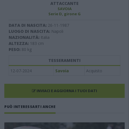
ATTACCANTE
SAVOIA
Serie D, girone G
DATA DI NASCITA:
26-11-1987
LUOGO DI NASCITA:
Napoli
NAZIONALITÀ:
Italia
ALTEZZA:
183
cm
PESO:
80
kg
TESSERAMENTI
12-07-2024
Savoia
Acquisto
INVIACI E AGGIORNA I TUOI DATI
PUÒ INTERESSARTI ANCHE