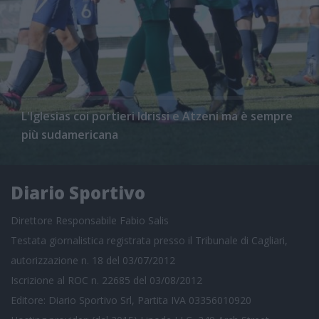
L'Iglesias coi portieri Idrissi e Atzeni ma è sempre
più sudamericana
Diario Sportivo
Direttore Responsabile Fabio Salis
Testata giornalistica registrata presso il Tribunale di Cagliari,
autorizzazione n. 18 del 03/07/2012
Iscrizione al ROC n. 22685 del 03/08/2012
Editore: Diario Sportivo Srl, Partita IVA 03356010920