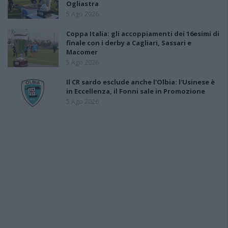
Ogliastra
5 Ago 2026
Coppa Italia: gli accoppiamenti dei 16esimi di
finale con i derby a Cagliari, Sassari e
Macomer
5 Ago 2026
Il CR sardo esclude anche l'Olbia: l'Usinese è
in Eccellenza, il Fonni sale in Promozione
5 Ago 2026