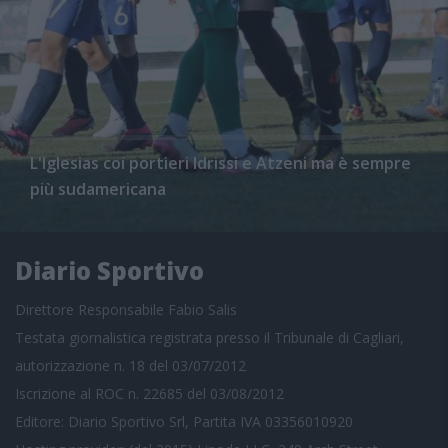
L'Iglesias coi portieri Idrissi e Atzeni ma è sempre
più sudamericana
Diario Sportivo
Direttore Responsabile Fabio Salis
Testata giornalistica registrata presso il Tribunale di Cagliari,
autorizzazione n. 18 del 03/07/2012
Iscrizione al ROC n. 22685 del 03/08/2012
Editore: Diario Sportivo Srl, Partita IVA 03356010920