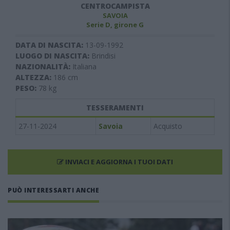
CENTROCAMPISTA
SAVOIA
Serie D, girone G
DATA DI NASCITA:
13-09-1992
LUOGO DI NASCITA:
Brindisi
NAZIONALITÀ:
Italiana
ALTEZZA:
186
cm
PESO:
78
kg
TESSERAMENTI
27-11-2024
Savoia
Acquisto
INVIACI E AGGIORNA I TUOI DATI
PUÒ INTERESSARTI ANCHE