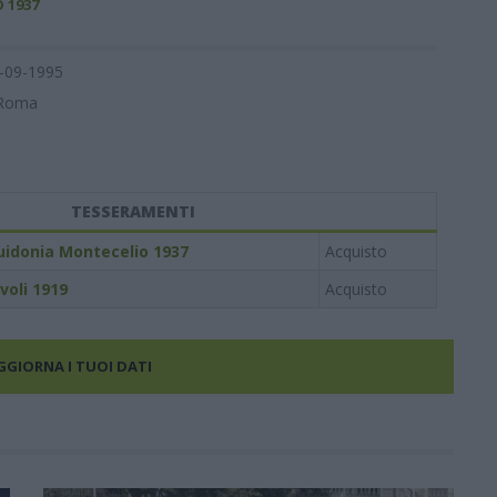
 1937
-09-1995
Roma
TESSERAMENTI
uidonia Montecelio 1937
Acquisto
voli 1919
Acquisto
AGGIORNA I TUOI DATI