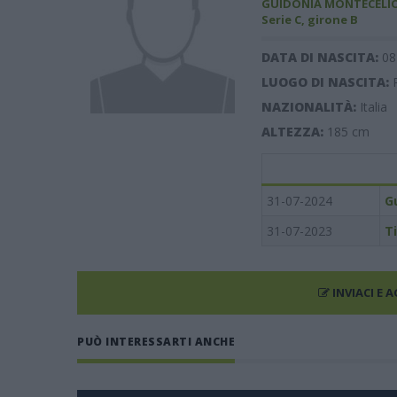
GUIDONIA MONTECELIO
Serie C, girone B
DATA DI NASCITA:
08
LUOGO DI NASCITA:
NAZIONALITÀ:
Italia
ALTEZZA:
185
cm
31-07-2024
G
31-07-2023
Ti
INVIACI E 
PUÒ INTERESSARTI ANCHE