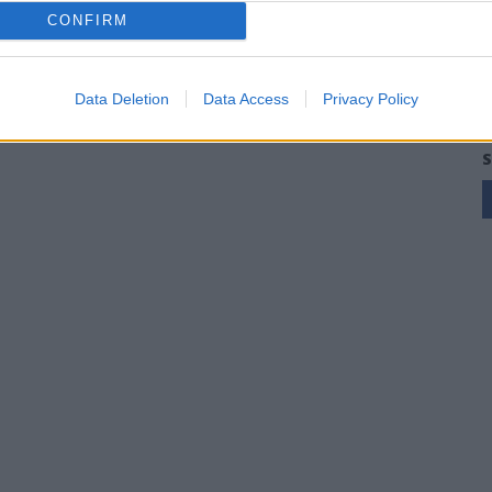
CONFIRM
Data Deletion
Data Access
Privacy Policy
S