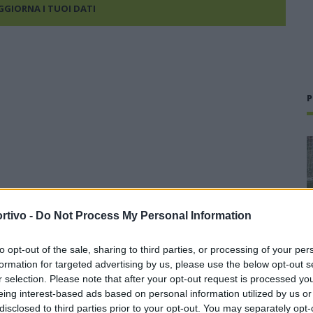
AGGIORNA I TUOI DATI
P
rtivo -
Do Not Process My Personal Information
to opt-out of the sale, sharing to third parties, or processing of your per
formation for targeted advertising by us, please use the below opt-out s
r selection. Please note that after your opt-out request is processed y
eing interest-based ads based on personal information utilized by us or
disclosed to third parties prior to your opt-out. You may separately opt-