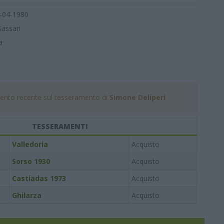
-04-1980
Sassari
a
nto recente sul tesseramento di
Simone Deliperi
TESSERAMENTI
Valledoria
Acquisto
Sorso 1930
Acquisto
Castiadas 1973
Acquisto
Ghilarza
Acquisto