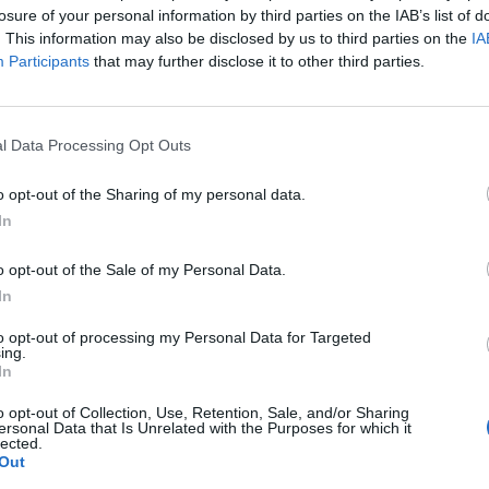
losure of your personal information by third parties on the IAB’s list of
. This information may also be disclosed by us to third parties on the
IA
Participants
that may further disclose it to other third parties.
l Data Processing Opt Outs
o opt-out of the Sharing of my personal data.
In
o opt-out of the Sale of my Personal Data.
In
to opt-out of processing my Personal Data for Targeted
ing.
In
o opt-out of Collection, Use, Retention, Sale, and/or Sharing
ersonal Data that Is Unrelated with the Purposes for which it
lected.
Out