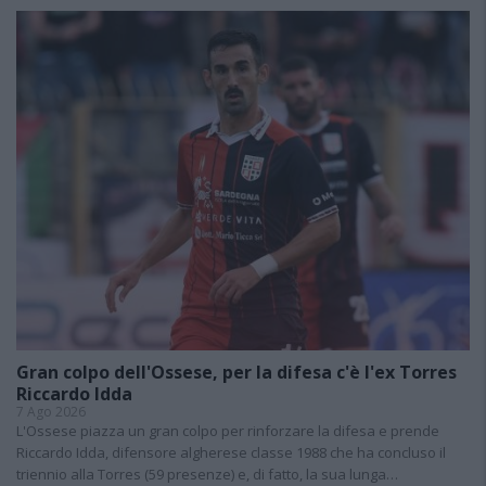
Gran colpo dell'Ossese, per la difesa c'è l'ex Torres
Riccardo Idda
7 Ago 2026
L'Ossese piazza un gran colpo per rinforzare la difesa e prende
Riccardo Idda, difensore algherese classe 1988 che ha concluso il
triennio alla Torres (59 presenze) e, di fatto, la sua lunga…