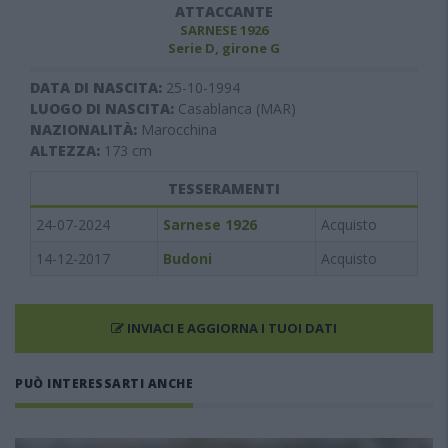
ATTACCANTE
SARNESE 1926
Serie D, girone G
DATA DI NASCITA:
25-10-1994
LUOGO DI NASCITA:
Casablanca (MAR)
NAZIONALITÀ:
Marocchina
ALTEZZA:
173
cm
TESSERAMENTI
24-07-2024
Sarnese 1926
Acquisto
14-12-2017
Budoni
Acquisto
INVIACI E AGGIORNA I TUOI DATI
PUÒ INTERESSARTI ANCHE