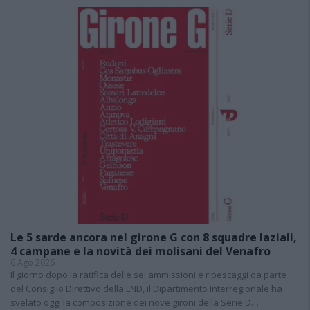
Le 5 sarde ancora nel girone G con 8 squadre laziali,
4 campane e la novità dei molisani del Venafro
6 Ago 2026
Il giorno dopo la ratifica delle sei ammissioni e ripescaggi da parte
del Consiglio Direttivo della LND, il Dipartimento Interregionale ha
svelato oggi la composizione dei nove gironi della Serie D…