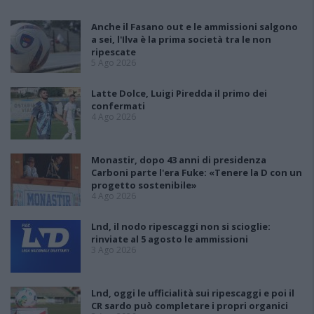
Anche il Fasano out e le ammissioni salgono
a sei, l'Ilva è la prima società tra le non
ripescate
5 Ago 2026
Latte Dolce, Luigi Piredda il primo dei
confermati
4 Ago 2026
Monastir, dopo 43 anni di presidenza
Carboni parte l'era Fuke: «Tenere la D con un
progetto sostenibile»
4 Ago 2026
Lnd, il nodo ripescaggi non si scioglie:
rinviate al 5 agosto le ammissioni
3 Ago 2026
Lnd, oggi le ufficialità sui ripescaggi e poi il
CR sardo può completare i propri organici