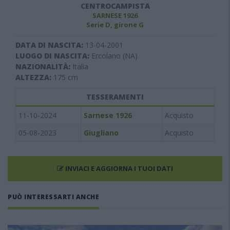
CENTROCAMPISTA
SARNESE 1926
Serie D, girone G
DATA DI NASCITA:
13-04-2001
LUOGO DI NASCITA:
Ercolano (NA)
NAZIONALITÀ:
Italia
ALTEZZA:
175
cm
TESSERAMENTI
11-10-2024
Sarnese 1926
Acquisto
05-08-2023
Giugliano
Acquisto
INVIACI E AGGIORNA I TUOI DATI
PUÒ INTERESSARTI ANCHE