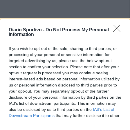
Diario Sportivo -
Do Not Process My Personal
Information
If you wish to opt-out of the sale, sharing to third parties, or
processing of your personal or sensitive information for
targeted advertising by us, please use the below opt-out
section to confirm your selection. Please note that after your
opt-out request is processed you may continue seeing
PIÙ LETTI OGGI
interest-based ads based on personal information utilized by
us or personal information disclosed to third parties prior to
your opt-out. You may separately opt-out of the further
Il Buddusò in mani sicure con Mario Fadda, il
disclosure of your personal information by third parties on the
Monte Alma riparte da Ivano Falchi
IAB’s list of downstream participants. This information may
5 Ago 2026
also be disclosed by us to third parties on the
IAB’s List of
Downstream Participants
that may further disclose it to other
third parties.
Anche il Fasano out e le ammissioni salgono
a sei, l'Ilva è la prima società tra le non