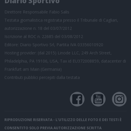
Diario Sportivo
Direttore Responsabile Fabio Salis
Testata giornalistica registrata presso il Tribunale di Cagliari,
autorizzazione n. 18 del 03/07/2012
Iscrizione al ROC n. 22685 del 03/08/2012
Editore: Diario Sportivo Srl, Partita IVA 03356010920
Hosting provider: (dal 2015) Linode LLC, 249 Arch Street,
Philadelphia, PA 19106, USA, Tax id EU372008859, datacenter di
Frankfurt am Main (Germania)
Contributi pubblici
percepiti dalla testata
RIPRODUZIONE RISERVATA - L'UTILIZZO DELLE FOTO E DEI TESTI È
CONSENTITO SOLO PREVIA AUTORIZZAZIONE SCRITTA