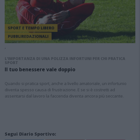
SPORT E TEMPO LIBERO
PUBBLIREDAZIONALI
,
L’IMPORTANZA DI UNA POLIZZA INFORTUNI PER CHI PRATICA
SPORT
Il tuo benessere vale doppio
Quando si pratica sport, anche a livello amatoriale, un infortunio
diventa spesso causa di frustrazione. E se si è costretti ad
assentarsi dal lavoro la faccenda diventa ancora più seccante.
Segui Diario Sportivo: