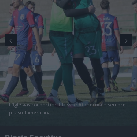
L'Iglesias coi portieri Idrissi e Atzeni ma è sempre
più sudamericana