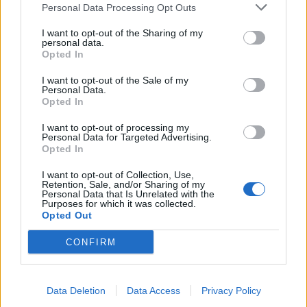
ripescate
Personal Data Processing Opt Outs
5 Ago 2026
I want to opt-out of the Sharing of my
personal data.
Coppa Italia: gli accoppiamenti degli ottavi
Opted In
di finale con i derby di Gallura, Barbagia e
Ogliastra
I want to opt-out of the Sale of my
5 Ago 2026
Personal Data.
Opted In
Coppa Italia: gli accoppiamenti dei 16esimi di
finale con i derby a Cagliari, Sassari e
I want to opt-out of processing my
Macomer
Personal Data for Targeted Advertising.
Opted In
5 Ago 2026
I want to opt-out of Collection, Use,
Il CR sardo esclude anche l'Olbia: l'Usinese è
Retention, Sale, and/or Sharing of my
in Eccellenza, il Fonni sale in Promozione
Personal Data that Is Unrelated with the
Purposes for which it was collected.
5 Ago 2026
Opted Out
CONFIRM
Data Deletion
Data Access
Privacy Policy