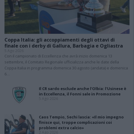
Coppa Italia: gli accoppiamenti degli ottavi di
finale con i derby di Gallura, Barbagia e Ogliastra
5 Ago 2026
Con il campionato di Eccellenza che avrà inizio domenica 13
settembre, il Comitato Regionale ufficializza anche le date della
Coppa Italia in programma domenica 30 agosto (andata) e domenica
6…
Il CR sardo esclude anche l'Olbia: l'Usinese è
in Eccellenza, il Fonni sale in Promozione
5 Ago 2026
Caos Tempio, Sechi lascia: «Il mio impegno
finisce qui, troppe complicazioni coi
problemi extra calcio»
2 Ago 2026