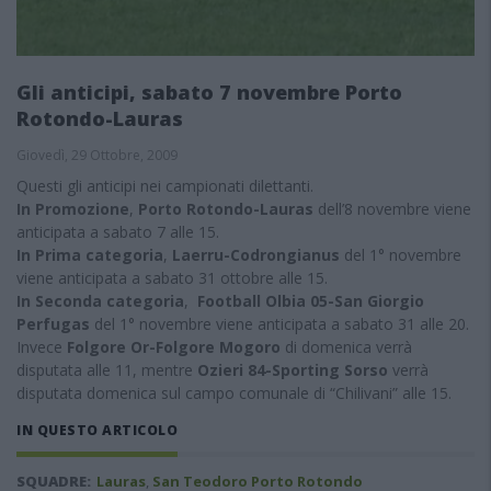
Gli anticipi, sabato 7 novembre Porto
Rotondo-Lauras
Giovedì, 29 Ottobre, 2009
Questi gli anticipi nei campionati dilettanti.
In Promozione
,
Porto Rotondo-Lauras
dell’8 novembre viene
anticipata a sabato 7 alle 15.
In Prima categoria
,
Laerru-Codrongianus
del 1° novembre
viene anticipata a sabato 31 ottobre alle 15.
In Seconda categoria
,
Football Olbia 05-San Giorgio
Perfugas
del 1° novembre viene anticipata a sabato 31 alle 20.
Invece
Folgore Or-Folgore Mogoro
di domenica verrà
disputata alle 11, mentre
Ozieri 84-Sporting Sorso
verrà
disputata domenica sul campo comunale di “Chilivani” alle 15.
IN QUESTO ARTICOLO
SQUADRE:
Lauras
,
San Teodoro Porto Rotondo