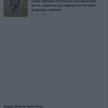
Colpo dell'Uta con Pisano e arriva anche
Serra, tripletta Cus Cagliari con Piroddi,
Angiargia e Nenna
5 Ago 2026
Segui Diario Sportivo: