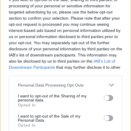
dei giocatori»
processing of your personal or sensitive information for
31 Lug 2026
targeted advertising by us, please use the below opt-out
section to confirm your selection. Please note that after your
Nuorese, parte la programmazione:
Francesco Cattide è il nuovo tecnico
opt-out request is processed you may continue seeing
29 Lug 2026
interest-based ads based on personal information utilized by
us or personal information disclosed to third parties prior to
your opt-out. You may separately opt-out of the further
disclosure of your personal information by third parties on the
IAB’s list of downstream participants. This information may
also be disclosed by us to third parties on the
IAB’s List of
Downstream Participants
that may further disclose it to other
third parties.
Personal Data Processing Opt Outs
I want to opt-out of the Sharing of my
personal data.
Opted In
I want to opt-out of the Sale of my
Personal Data.
Opted In