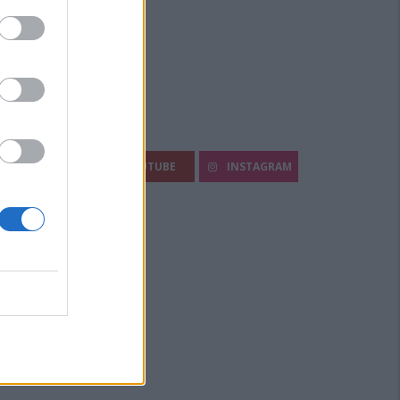
egui Diario Sportivo:
FACEBOOK
YOUTUBE
INSTAGRAM