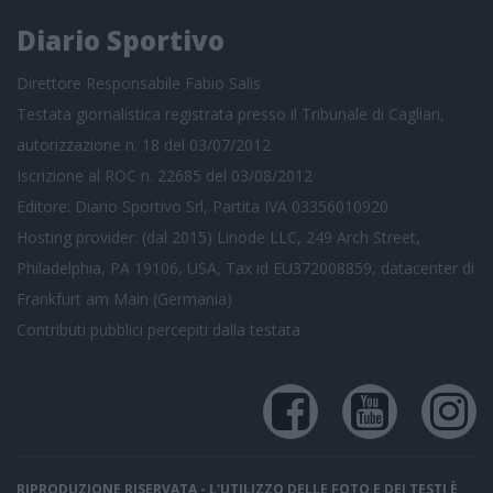
Diario Sportivo
Direttore Responsabile Fabio Salis
Testata giornalistica registrata presso il Tribunale di Cagliari,
autorizzazione n. 18 del 03/07/2012
Iscrizione al ROC n. 22685 del 03/08/2012
Editore: Diario Sportivo Srl, Partita IVA 03356010920
Hosting provider: (dal 2015) Linode LLC, 249 Arch Street,
Philadelphia, PA 19106, USA, Tax id EU372008859, datacenter di
Frankfurt am Main (Germania)
Contributi pubblici
percepiti dalla testata
RIPRODUZIONE RISERVATA - L'UTILIZZO DELLE FOTO E DEI TESTI È