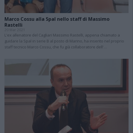
Marco Cossu alla Spal nello staff di Massimo
Rastelli
20 Mar 2021
L'ex allenatore del Cagliari Massimo Rastelli, appena chiamato a
guidare la Spal in serie B al posto di Marino, ha inserito nel proprio
staff tecnico Marco Cossu, che fu già collaboratore dell'…