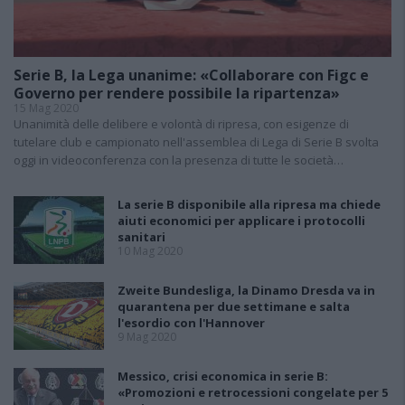
Serie B, la Lega unanime: «Collaborare con Figc e
Governo per rendere possibile la ripartenza»
15 Mag 2020
Unanimità delle delibere e volontà di ripresa, con esigenze di
tutelare club e campionato nell'assemblea di Lega di Serie B svolta
oggi in videoconferenza con la presenza di tutte le società…
La serie B disponibile alla ripresa ma chiede
aiuti economici per applicare i protocolli
sanitari
10 Mag 2020
Zweite Bundesliga, la Dinamo Dresda va in
quarantena per due settimane e salta
l'esordio con l'Hannover
9 Mag 2020
Messico, crisi economica in serie B:
«Promozioni e retrocessioni congelate per 5