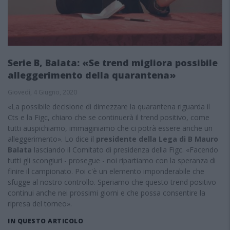
Serie B, Balata: «Se trend migliora possibile
alleggerimento della quarantena»
Giovedì, 4 Giugno, 2020
«La possibile decisione di dimezzare la quarantena riguarda il
Cts e la Figc, chiaro che se continuerà il trend positivo, come
tutti auspichiamo, immaginiamo che ci potrà essere anche un
alleggerimento». Lo dice il
presidente della Lega di B Mauro
Balata
lasciando il Comitato di presidenza della Figc. «Facendo
tutti gli scongiuri - prosegue - noi ripartiamo con la speranza di
finire il campionato. Poi c'è un elemento imponderabile che
sfugge al nostro controllo. Speriamo che questo trend positivo
continui anche nei prossimi giorni e che possa consentire la
ripresa del torneo».
IN QUESTO ARTICOLO