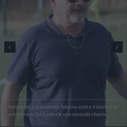
Barisardo, il presidente Ibba ha scelto il tecnico e
per Vittorio De Carlo c'è una seconda chance