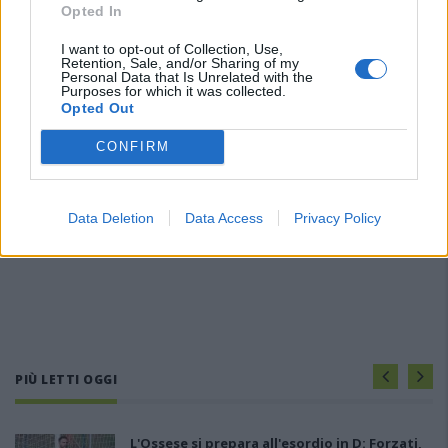
Opted In
I want to opt-out of Collection, Use,
Retention, Sale, and/or Sharing of my
Personal Data that Is Unrelated with the
Purposes for which it was collected.
Opted Out
CONFIRM
Data Deletion
Data Access
Privacy Policy
PIÙ LETTI OGGI
L'Ossese si prepara all'esordio in D: Forzati,