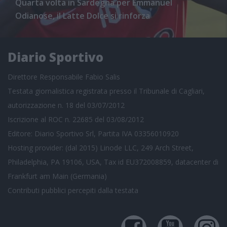
Colpo Villamassargia con la punta Suella, il
Bonorva prende anche Fois
Diario Sportivo
Direttore Responsabile Fabio Salis
Testata giornalistica registrata presso il Tribunale di Cagliari,
autorizzazione n. 18 del 03/07/2012
Iscrizione al ROC n. 22685 del 03/08/2012
Editore: Diario Sportivo Srl, Partita IVA 03356010920
Hosting provider: (dal 2015) Linode LLC, 249 Arch Street,
Philadelphia, PA 19106, USA, Tax id EU372008859, datacenter di
Frankfurt am Main (Germania)
Contributi pubblici
percepiti dalla testata