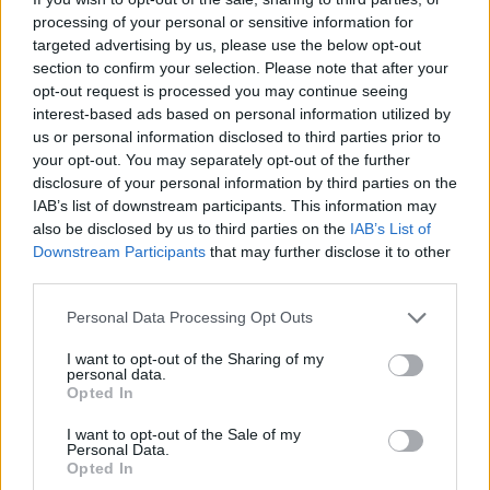
dei giocatori»
processing of your personal or sensitive information for
31 Lug 2026
targeted advertising by us, please use the below opt-out
section to confirm your selection. Please note that after your
Nuorese, parte la programmazione:
Francesco Cattide è il nuovo tecnico
opt-out request is processed you may continue seeing
29 Lug 2026
interest-based ads based on personal information utilized by
us or personal information disclosed to third parties prior to
your opt-out. You may separately opt-out of the further
disclosure of your personal information by third parties on the
IAB’s list of downstream participants. This information may
also be disclosed by us to third parties on the
IAB’s List of
Downstream Participants
that may further disclose it to other
third parties.
Personal Data Processing Opt Outs
I want to opt-out of the Sharing of my
personal data.
Opted In
I want to opt-out of the Sale of my
Personal Data.
Opted In