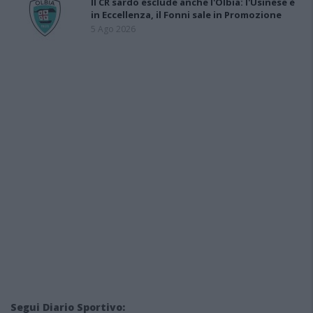
Il CR sardo esclude anche l'Olbia: l'Usinese è
in Eccellenza, il Fonni sale in Promozione
5 Ago 2026
Segui Diario Sportivo: