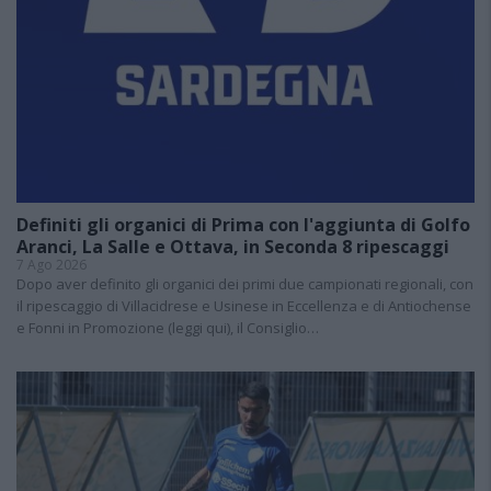
Definiti gli organici di Prima con l'aggiunta di Golfo
Aranci, La Salle e Ottava, in Seconda 8 ripescaggi
7 Ago 2026
Dopo aver definito gli organici dei primi due campionati regionali, con
il ripescaggio di Villacidrese e Usinese in Eccellenza e di Antiochense
e Fonni in Promozione (leggi qui), il Consiglio…