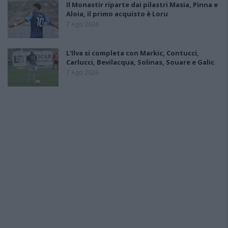
Il Monastir riparte dai pilastri Masia, Pinna e
Aloia, il primo acquisto è Loru
7 Ago 2026
L'Ilva si completa con Markic, Contucci,
Carlucci, Bevilacqua, Solinas, Souare e Galic
7 Ago 2026