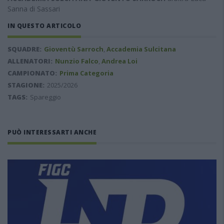
Sanna di Sassari
IN QUESTO ARTICOLO
SQUADRE:
Gioventù Sarroch
,
Accademia Sulcitana
ALLENATORI:
Nunzio Falco
,
Andrea Loi
CAMPIONATO:
Prima Categoria
STAGIONE:
2025/2026
TAGS:
Spareggio
PUÒ INTERESSARTI ANCHE