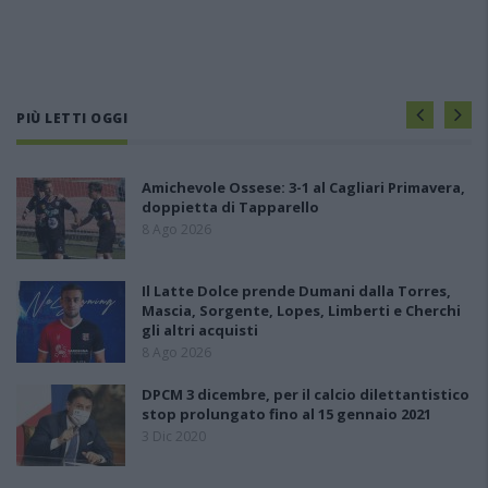
PIÙ LETTI OGGI
Amichevole Ossese: 3-1 al Cagliari Primavera,
doppietta di Tapparello
8 Ago 2026
Il Latte Dolce prende Dumani dalla Torres,
Mascia, Sorgente, Lopes, Limberti e Cherchi
gli altri acquisti
8 Ago 2026
DPCM 3 dicembre, per il calcio dilettantistico
stop prolungato fino al 15 gennaio 2021
3 Dic 2020