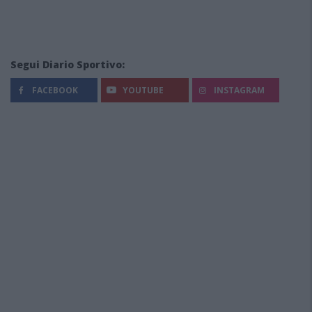
Segui Diario Sportivo:
FACEBOOK
YOUTUBE
INSTAGRAM