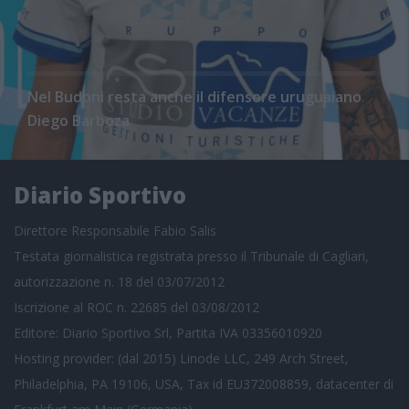
Nel Budoni resta anche il difensore uruguaiano
Diego Barboza
Diario Sportivo
Direttore Responsabile Fabio Salis
Testata giornalistica registrata presso il Tribunale di Cagliari,
autorizzazione n. 18 del 03/07/2012
Iscrizione al ROC n. 22685 del 03/08/2012
Editore: Diario Sportivo Srl, Partita IVA 03356010920
Hosting provider: (dal 2015) Linode LLC, 249 Arch Street,
Philadelphia, PA 19106, USA, Tax id EU372008859, datacenter di