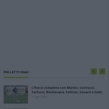
PIÙ LETTI OGGI
L'Ilva si completa con Markic, Contucci,
Carlucci, Bevilacqua, Solinas, Souare e Galic
7 Ago 2026