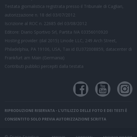
Testata giornalistica registrata presso il Tribunale di Cagliari,
autorizzazione n. 18 del 03/07/2012
Iscrizione al ROC n. 22685 del 03/08/2012
Editore: Diario Sportivo Srl, Partita IVA 03356010920
Hosting provider: (dal 2015) Linode LLC, 249 Arch Street,
Philadelphia, PA 19106, USA, Tax id EU372008859, datacenter di
Frankfurt am Main (Germania)
Contributi pubblici
percepiti dalla testata
RIPRODUZIONE RISERVATA - L'UTILIZZO DELLE FOTO E DEI TESTI È
CONSENTITO SOLO PREVIA AUTORIZZAZIONE SCRITTA
© Diario Sportivo