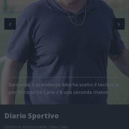
Barisardo, il presidente Ibba ha scelto il tecnico e
per Vittorio De Carlo c'è una seconda chance
Diario Sportivo
Direttore Responsabile Fabio Salis