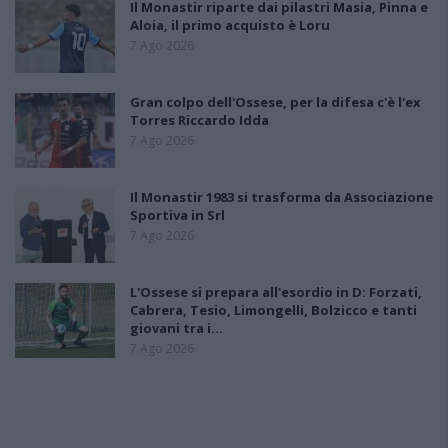
Il Monastir riparte dai pilastri Masia, Pinna e
Aloia, il primo acquisto è Loru
7 Ago 2026
Gran colpo dell'Ossese, per la difesa c'è l'ex
Torres Riccardo Idda
7 Ago 2026
Il Monastir 1983 si trasforma da Associazione
Sportiva in Srl
7 Ago 2026
L'Ossese si prepara all'esordio in D: Forzati,
Cabrera, Tesio, Limongelli, Bolzicco e tanti
giovani tra i…
7 Ago 2026