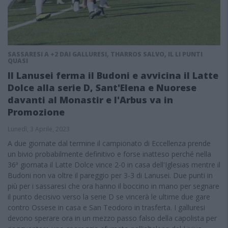
SASSARESI A +2 DAI GALLURESI, THARROS SALVO, IL LI PUNTI
QUASI
Il Lanusei ferma il Budoni e avvicina il Latte
Dolce alla serie D, Sant'Elena e Nuorese
davanti al Monastir e l'Arbus va in
Promozione
Lunedì, 3 Aprile, 2023
A due giornate dal termine il campionato di Eccellenza prende
un bivio probabilmente definitivo e forse inatteso perché nella
36ª giornata il Latte Dolce vince 2-0 in casa dell'Iglesias mentre il
Budoni non va oltre il pareggio per 3-3 di Lanusei. Due punti in
più per i sassaresi che ora hanno il boccino in mano per segnare
il punto decisivo verso la serie D se vincerà le ultime due gare
contro Ossese in casa e San Teodoro in trasferta. I galluresi
devono sperare ora in un mezzo passo falso della capolista per