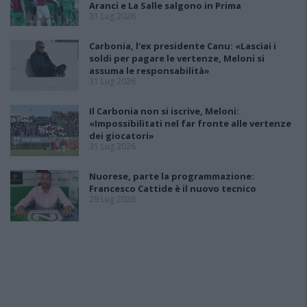
Aranci e La Salle salgono in Prima
31 Lug 2026
Carbonia, l'ex presidente Canu: «Lasciai i
soldi per pagare le vertenze, Meloni si
assuma le responsabilità»
31 Lug 2026
Il Carbonia non si iscrive, Meloni:
«Impossibilitati nel far fronte alle vertenze
dei giocatori»
31 Lug 2026
Nuorese, parte la programmazione:
Francesco Cattide è il nuovo tecnico
29 Lug 2026