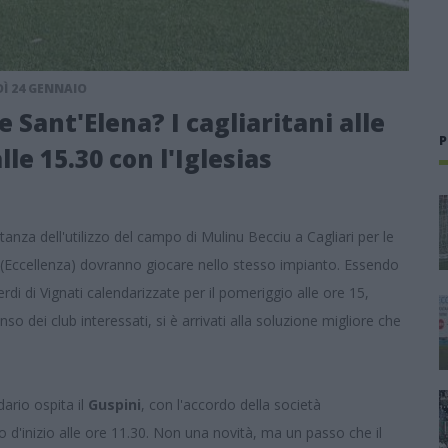
Ì 24 GENNAIO
 Sant'Elena? I cagliaritani alle
P
lle 15.30 con l'Iglesias
nza dell'utilizzo del campo di Mulinu Becciu a Cagliari per le
(Eccellenza) dovranno giocare nello stesso impianto. Essendo
di di Vignati calendarizzate per il pomeriggio alle ore 15,
o dei club interessati, si è arrivati alla soluzione migliore che
ario ospita il
Guspini
, con l'accordo della società
 d'inizio alle ore 11.30. Non una novità, ma un passo che il