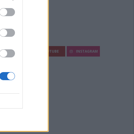
egui Diario Sportivo:
FACEBOOK
YOUTUBE
INSTAGRAM