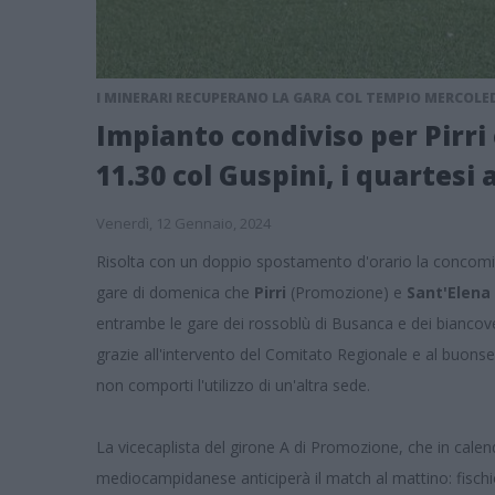
I MINERARI RECUPERANO LA GARA COL TEMPIO MERCOLED
Impianto condiviso per Pirri e
11.30 col Guspini, i quartesi a
Venerdì, 12 Gennaio, 2024
Risolta con un doppio spostamento d'orario la concomita
gare di domenica che
Pirri
(Promozione) e
Sant'Elena
entrambe le gare dei rossoblù di Busanca e dei biancover
grazie all'intervento del Comitato Regionale e al buonsens
non comporti l'utilizzo di un'altra sede.
La vicecaplista del girone A di Promozione, che in calend
mediocampidanese anticiperà il match al mattino: fischio