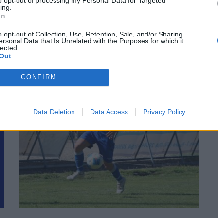
to opt-out of processing my Personal Data for Targeted
ing.
In
o opt-out of Collection, Use, Retention, Sale, and/or Sharing
ersonal Data that Is Unrelated with the Purposes for which it
lected.
Out
CONFIRM
Data Deletion
Data Access
Privacy Policy