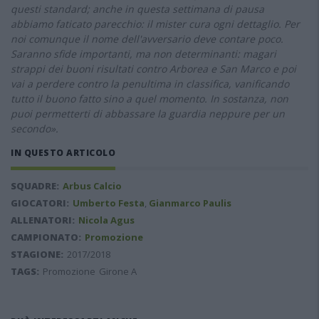
questi standard; anche in questa settimana di pausa
abbiamo faticato parecchio: il mister cura ogni dettaglio. Per
noi comunque il nome dell'avversario deve contare poco.
Saranno sfide importanti, ma non determinanti: magari
strappi dei buoni risultati contro Arborea e San Marco e poi
vai a perdere contro la penultima in classifica, vanificando
tutto il buono fatto sino a quel momento. In sostanza, non
puoi permetterti di abbassare la guardia neppure per un
secondo».
IN QUESTO ARTICOLO
SQUADRE:
Arbus Calcio
GIOCATORI:
Umberto Festa
,
Gianmarco Paulis
ALLENATORI:
Nicola Agus
CAMPIONATO:
Promozione
STAGIONE:
2017/2018
TAGS:
Promozione
Girone A