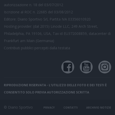
autorizzazione n. 18 del 03/07/2012
Iscrizione al ROC n. 22685 del 03/08/2012
Editore: Diario Sportivo Srl, Partita IVA 03356010920
Hosting provider: (dal 2015) Linode LLC, 249 Arch Street,
Philadelphia, PA 19106, USA, Tax id EU372008859, datacenter di
Frankfurt am Main (Germania)
Contributi pubblici
percepiti dalla testata
RIPRODUZIONE RISERVATA - L'UTILIZZO DELLE FOTO E DEI TESTI È
CONSENTITO SOLO PREVIA AUTORIZZAZIONE SCRITTA
© Diario Sportivo
PRIVACY
CONTATTI
ARCHIVIO NOTIZIE