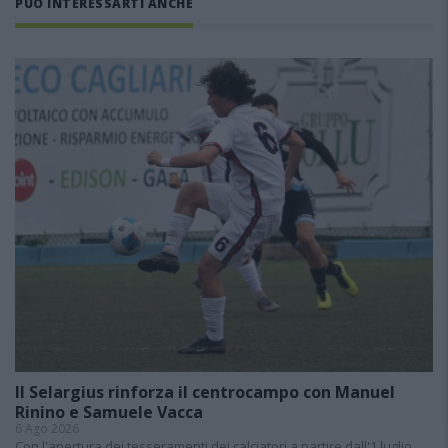
PUÒ INTERESSARTI ANCHE
Il Selargius rinforza il centrocampo con Manuel
Rinino e Samuele Vacca
6 Ago 2026
Con l'apertura dei tesseramenti dei calciatori a partire dall'1 luglio,