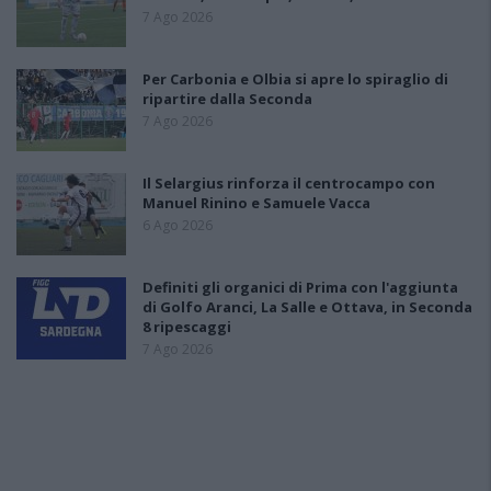
7 Ago 2026
Per Carbonia e Olbia si apre lo spiraglio di
ripartire dalla Seconda
7 Ago 2026
Il Selargius rinforza il centrocampo con
Manuel Rinino e Samuele Vacca
6 Ago 2026
Definiti gli organici di Prima con l'aggiunta
di Golfo Aranci, La Salle e Ottava, in Seconda
8 ripescaggi
7 Ago 2026