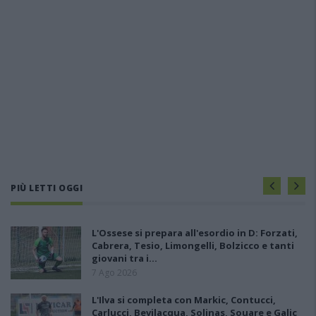
PIÙ LETTI OGGI
L'Ossese si prepara all'esordio in D: Forzati,
Cabrera, Tesio, Limongelli, Bolzicco e tanti
giovani tra i…
7 Ago 2026
L'Ilva si completa con Markic, Contucci,
Carlucci, Bevilacqua, Solinas, Souare e Galic