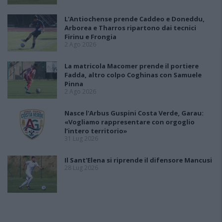
L'Antiochense prende Caddeo e Doneddu,
Arborea e Tharros ripartono dai tecnici
Firinu e Frongia
2 Ago 2026
La matricola Macomer prende il portiere
Fadda, altro colpo Coghinas con Samuele
Pinna
2 Ago 2026
Nasce l'Arbus Guspini Costa Verde, Garau:
«Vogliamo rappresentare con orgoglio
l’intero territorio»
31 Lug 2026
Il Sant'Elena si riprende il difensore Mancusi
28 Lug 2026