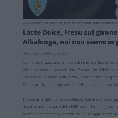
«TRASFERTE IN DUBBIO, DAL 18 OTTOBRE IMPOSSIBILE 
Latte Dolce, Fresu sul girone
Albalonga, noi non siamo in
Mercoledì, 8 Settembre, 2021
Con l'ufficializzazione dei gironi di serie D, il
Latte Dol
oltre le già ben note rivali sarde. Si rivedono club lazial
Ostia Mare, si riduce della metà il plotone delle camp
Gladiator. Due le neopromosse, l’Atletico Uri e il Real 
Il presidente del club biancoceleste,
Roberto Fresu
, gi
aspettavamo da parte della LND un occhio di riguardo ver
avute lo scorso anno, soprattutto per i viaggi in Campa