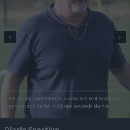
Barisardo, il presidente Ibba ha scelto il tecnico e
per Vittorio De Carlo c'è una seconda chance
Diario Sportivo