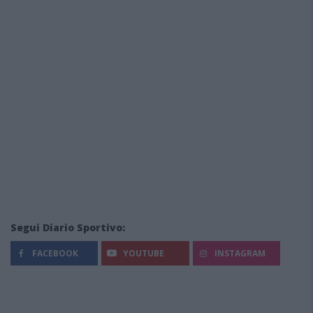
Segui Diario Sportivo:
FACEBOOK
YOUTUBE
INSTAGRAM