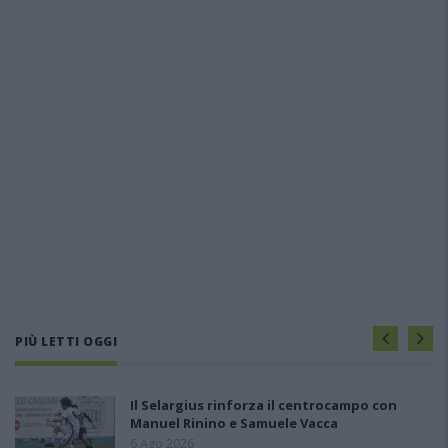
PIÙ LETTI OGGI
Il Selargius rinforza il centrocampo con
Manuel Rinino e Samuele Vacca
6 Ago 2026