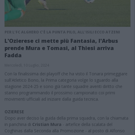
PER L'FC ALGHERO C'È LA PUNTA PILO, ALL'ISILI ECCO ATZENI
L'Ozierese ci mette più Fantasia, l'Arbus
prende Mura e Tomasi, al Thiesi arriva
Fadda
Mercoledì, 10 Luglio, 2024
Con la finalissima dei playoff che ha visto il Tonara primeggiare
sull'Atletico Bono, la Prima categoria volge lo sguardo alla
stagione 2024-25 e sono già tante squadre aventi diritto che
stanno programmando il prossimo campionato coi primi
movimenti ufficiali ad iniziare dalla guida tecnica.
OZIERESE
Dopo aver deciso la guida della prima squadra, con la chiamata
in panchina di
Cristian Mura
- artefice della scalata del
Coghinas dalla Seconda alla Promozione - al posto di Alfonso