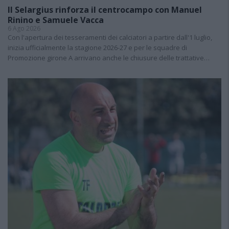
Il Selargius rinforza il centrocampo con Manuel
Rinino e Samuele Vacca
6 Ago 2026
Con l'apertura dei tesseramenti dei calciatori a partire dall'1 luglio,
inizia ufficialmente la stagione 2026-27 e per le squadre di
Promozione girone A arrivano anche le chiusure delle trattative…