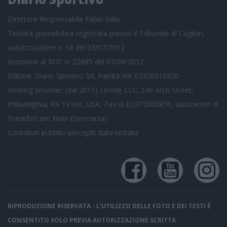
Direttore Responsabile Fabio Salis
Testata giornalistica registrata presso il Tribunale di Cagliari,
autorizzazione n. 18 del 03/07/2012
Iscrizione al ROC n. 22685 del 03/08/2012
Editore: Diario Sportivo Srl, Partita IVA 03356010920
Hosting provider: (dal 2015) Linode LLC, 249 Arch Street,
Philadelphia, PA 19106, USA, Tax id EU372008859, datacenter di
Frankfurt am Main (Germania)
Contributi pubblici
percepiti dalla testata
RIPRODUZIONE RISERVATA - L'UTILIZZO DELLE FOTO E DEI TESTI È
CONSENTITO SOLO PREVIA AUTORIZZAZIONE SCRITTA