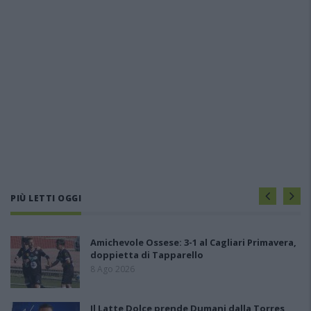
PIÙ LETTI OGGI
Amichevole Ossese: 3-1 al Cagliari Primavera,
doppietta di Tapparello
8 Ago 2026
Il Latte Dolce prende Dumani dalla Torres,