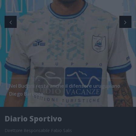
Nel Budoni resta anche il difensore uruguaiano
Diego Barboza
Diario Sportivo
Direttore Responsabile Fabio Salis