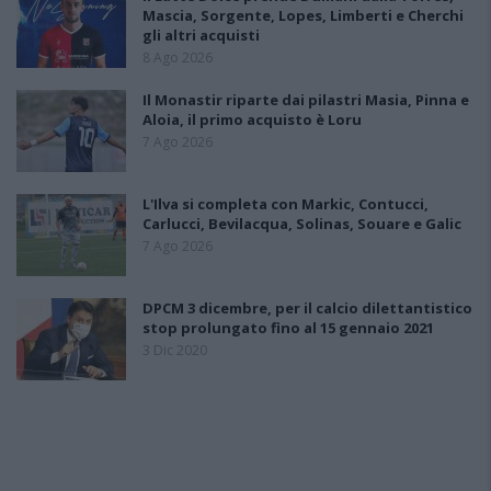
Mascia, Sorgente, Lopes, Limberti e Cherchi
gli altri acquisti
8 Ago 2026
Il Monastir riparte dai pilastri Masia, Pinna e
Aloia, il primo acquisto è Loru
7 Ago 2026
L'Ilva si completa con Markic, Contucci,
Carlucci, Bevilacqua, Solinas, Souare e Galic
7 Ago 2026
DPCM 3 dicembre, per il calcio dilettantistico
stop prolungato fino al 15 gennaio 2021
3 Dic 2020