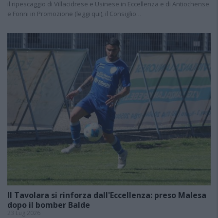
il ripescaggio di Villacidrese e Usinese in Eccellenza e di Antiochense
e Fonni in Promozione (leggi qui), il Consiglio…
Il Tavolara si rinforza dall'Eccellenza: preso Malesa
dopo il bomber Balde
23 Lug 2026