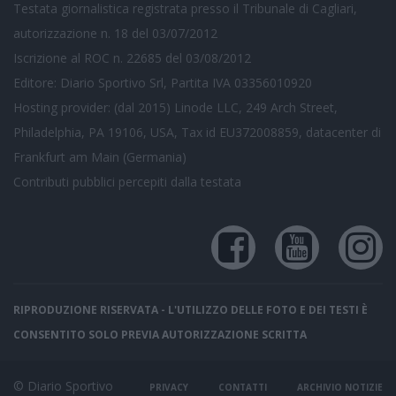
Testata giornalistica registrata presso il Tribunale di Cagliari,
autorizzazione n. 18 del 03/07/2012
Iscrizione al ROC n. 22685 del 03/08/2012
Editore: Diario Sportivo Srl, Partita IVA 03356010920
Hosting provider: (dal 2015) Linode LLC, 249 Arch Street,
Philadelphia, PA 19106, USA, Tax id EU372008859, datacenter di
Frankfurt am Main (Germania)
Contributi pubblici
percepiti dalla testata
RIPRODUZIONE RISERVATA - L'UTILIZZO DELLE FOTO E DEI TESTI È
CONSENTITO SOLO PREVIA AUTORIZZAZIONE SCRITTA
© Diario Sportivo
PRIVACY
CONTATTI
ARCHIVIO NOTIZIE