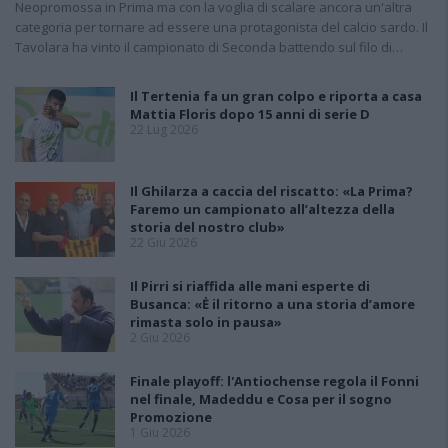
Neopromossa in Prima ma con la voglia di scalare ancora un'altra
categoria per tornare ad essere una protagonista del calcio sardo. Il
Tavolara ha vinto il campionato di Seconda battendo sul filo di…
Il Tertenia fa un gran colpo e riporta a casa
Mattia Floris dopo 15 anni di serie D
22 Lug 2026
Il Ghilarza a caccia del riscatto: «La Prima?
Faremo un campionato all’altezza della
storia del nostro club»
22 Giu 2026
Il Pirri si riaffida alle mani esperte di
Busanca: «Ė il ritorno a una storia d’amore
rimasta solo in pausa»
2 Giu 2026
Finale playoff: l'Antiochense regola il Fonni
nel finale, Madeddu e Cosa per il sogno
Promozione
1 Giu 2026