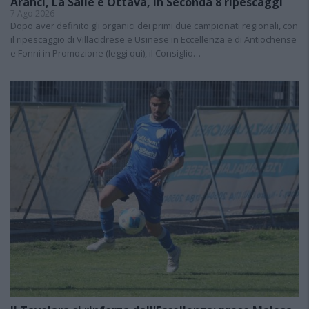
Aranci, La Salle e Ottava, in Seconda 8 ripescaggi
7 Ago 2026
Dopo aver definito gli organici dei primi due campionati regionali, con
il ripescaggio di Villacidrese e Usinese in Eccellenza e di Antiochense
e Fonni in Promozione (leggi qui), il Consiglio…