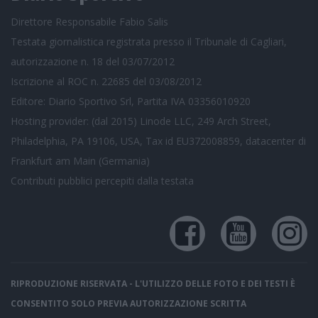
Direttore Responsabile Fabio Salis
Testata giornalistica registrata presso il Tribunale di Cagliari,
autorizzazione n. 18 del 03/07/2012
Iscrizione al ROC n. 22685 del 03/08/2012
Editore: Diario Sportivo Srl, Partita IVA 03356010920
Hosting provider: (dal 2015) Linode LLC, 249 Arch Street,
Philadelphia, PA 19106, USA, Tax id EU372008859, datacenter di
Frankfurt am Main (Germania)
Contributi pubblici
percepiti dalla testata
RIPRODUZIONE RISERVATA - L'UTILIZZO DELLE FOTO E DEI TESTI È
CONSENTITO SOLO PREVIA AUTORIZZAZIONE SCRITTA