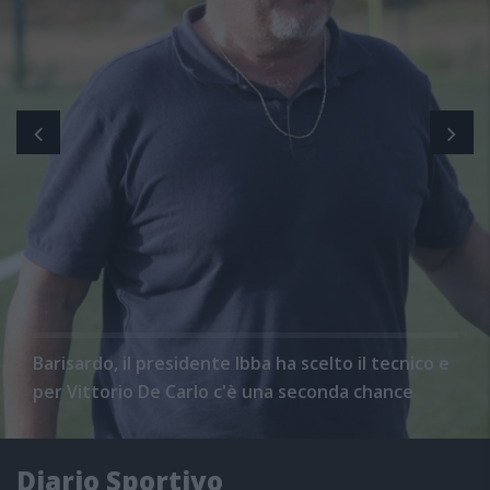
Barisardo, il presidente Ibba ha scelto il tecnico e
per Vittorio De Carlo c'è una seconda chance
Diario Sportivo