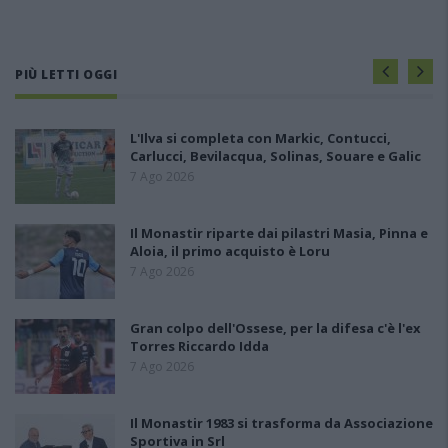
PIÙ LETTI OGGI
L'Ilva si completa con Markic, Contucci,
Carlucci, Bevilacqua, Solinas, Souare e Galic
7 Ago 2026
Il Monastir riparte dai pilastri Masia, Pinna e
Aloia, il primo acquisto è Loru
7 Ago 2026
Gran colpo dell'Ossese, per la difesa c'è l'ex
Torres Riccardo Idda
7 Ago 2026
Il Monastir 1983 si trasforma da Associazione
Sportiva in Srl