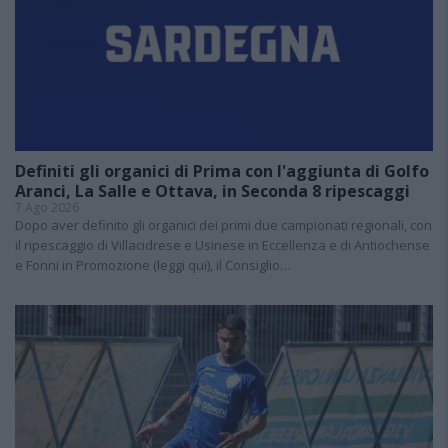
Definiti gli organici di Prima con l'aggiunta di Golfo
Aranci, La Salle e Ottava, in Seconda 8 ripescaggi
7 Ago 2026
Dopo aver definito gli organici dei primi due campionati regionali, con
il ripescaggio di Villacidrese e Usinese in Eccellenza e di Antiochense
e Fonni in Promozione (leggi qui), il Consiglio…