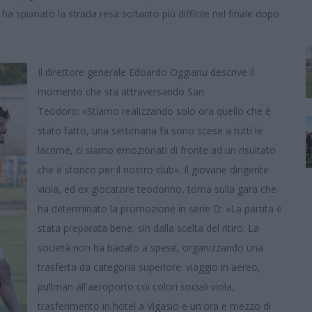
 ha spianato la strada resa soltanto più difficile nel finale dopo
Il direttore generale Edoardo Oggianu descrive il
momento che sta attraversando San
Teodoro: «Stiamo realizzando solo ora quello che è
stato fatto, una settimana fa sono scese a tutti le
lacrime, ci siamo emozionati di fronte ad un risultato
che è storico per il nostro club». Il giovane dirigente
viola, ed ex giocatore teodorino, torna sulla gara che
ha determinato la promozione in serie D: «La partita è
stata preparata bene, sin dalla scelta del ritiro. La
società non ha badato a spese, organizzando una
trasferta da categoria superiore: viaggio in aereo,
pullman all'aeroporto coi colori sociali viola,
trasferimento in hotel a Vigasio e un'ora e mezzo di