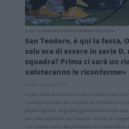
IL DG: «L'OLBIA IN LEGA PRO UN BENE PER TUTTI»
San Teodoro, è qui la festa,
solo ora di essere in serie D, 
squadra? Prima ci sarà un ria
valuteranno le riconferme»
Sabato, 18 Giugno, 2016
Il gusto dolce del successo. Il San Teodoro in serie D er
convinzione sempre più crescente nel momento in cui la s
playoff regionale. Negli spareggi nazionali l'armata vio
due realtà importanti con l'obiettivo del salto di categor
non rendeva merito alla prestazione di Christian Ibba e