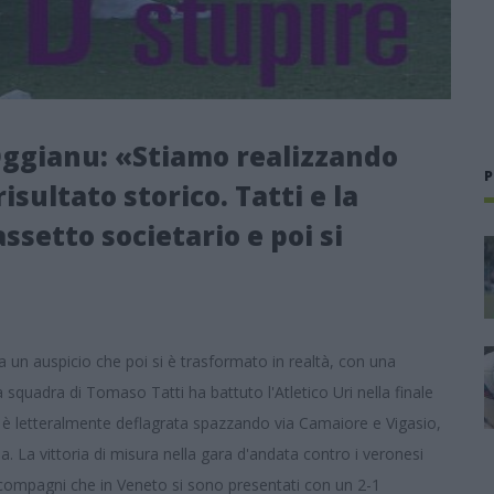
 Oggianu: «Stiamo realizzando
P
risultato storico. Tatti e la
ssetto societario e poi si
a un auspicio che poi si è trasformato in realtà, con una
quadra di Tomaso Tatti ha battuto l'Atletico Uri nella finale
la è letteralmente deflagrata spazzando via Camaiore e Vigasio,
ia. La vittoria di misura nella gara d'andata contro i veronesi
 compagni che in Veneto si sono presentati con un 2-1