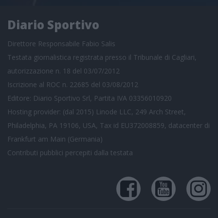
Diario Sportivo
Direttore Responsabile Fabio Salis
Testata giornalistica registrata presso il Tribunale di Cagliari,
autorizzazione n. 18 del 03/07/2012
Iscrizione al ROC n. 22685 del 03/08/2012
Editore: Diario Sportivo Srl, Partita IVA 03356010920
Hosting provider: (dal 2015) Linode LLC, 249 Arch Street,
Philadelphia, PA 19106, USA, Tax id EU372008859, datacenter di
Frankfurt am Main (Germania)
Contributi pubblici
percepiti dalla testata