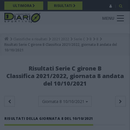
Salta
ULTIMORA
RISULTATI
al
contenuto
MENU
principale
Classifiche e risultati
2021 2022
Serie C
B
8
Breadcrumb
Risultati Serie C girone B Classifica 2021/2022, giornata 8 andata del
10/10/2021
Risultati Serie C girone B
Classifica 2021/2022, giornata 8 andata
del 10/10/2021
Giornata 8
10/10/2021
RISULTATI DELLA GIORNATA 8 DEL 10/10/2021