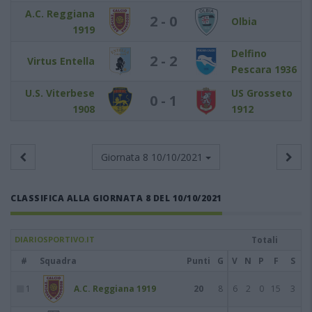
A.C. Reggiana
2 - 0
Olbia
1919
Delfino
2 - 2
Virtus Entella
Pescara 1936
U.S. Viterbese
US Grosseto
0 - 1
1908
1912
Giornata 8
10/10/2021
CLASSIFICA ALLA GIORNATA 8 DEL 10/10/2021
DIARIOSPORTIVO.IT
Totali
#
Squadra
Punti
G
V
N
P
F
S
1
A.C. Reggiana 1919
20
8
6
2
0
15
3