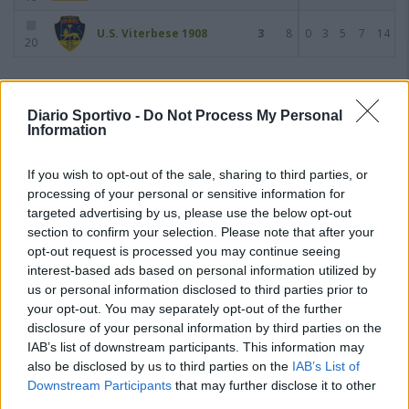
U.S. Viterbese 1908
3
8
0
3
5
7
14
20
Giornata 8
10/10/2021
Diario Sportivo -
Do Not Process My Personal
Information
If you wish to opt-out of the sale, sharing to third parties, or
processing of your personal or sensitive information for
targeted advertising by us, please use the below opt-out
section to confirm your selection. Please note that after your
opt-out request is processed you may continue seeing
interest-based ads based on personal information utilized by
us or personal information disclosed to third parties prior to
your opt-out. You may separately opt-out of the further
disclosure of your personal information by third parties on the
IAB’s list of downstream participants. This information may
also be disclosed by us to third parties on the
IAB’s List of
Downstream Participants
that may further disclose it to other
third parties.