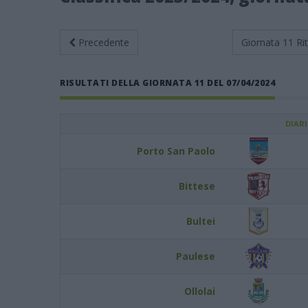
Precedente
Giornata 11
Ri
RISULTATI DELLA GIORNATA 11 DEL 07/04/2024
DIAR
Porto San Paolo
Bittese
Bultei
Paulese
Ollolai