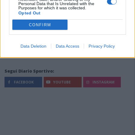
Personal Data that Is Unrelated with the
Purposes for which it was collected.
Opted Out
CONFIRM
Data Deletion
Data Access
Privacy Policy
Segui Diario Sportivo:
FACEBOOK
YOUTUBE
INSTAGRAM