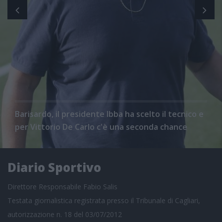
Barisardo, il presidente Ibba ha scelto il tecnico e
per Vittorio De Carlo c'è una seconda chance
Diario Sportivo
Direttore Responsabile Fabio Salis
Testata giornalistica registrata presso il Tribunale di Cagliari,
autorizzazione n. 18 del 03/07/2012