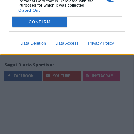
Personal Data that Is Unrelated with the
Purposes for which it was collected.
Opted Out
CONFIRM
Data Deletion
Data Access
Privacy Policy
Segui Diario Sportivo:
FACEBOOK
YOUTUBE
INSTAGRAM