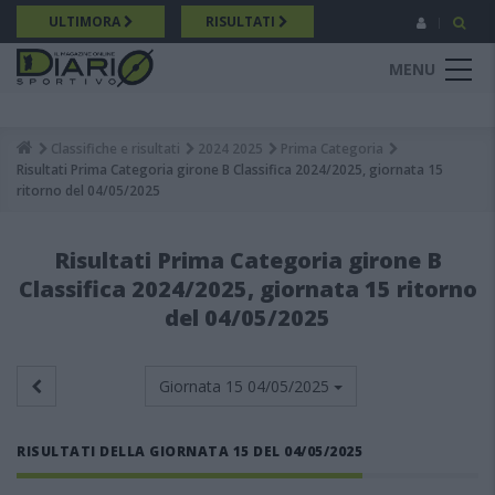
Salta
ULTIMORA
RISULTATI
al
contenuto
MENU
principale
Classifiche e risultati
2024 2025
Prima Categoria
Breadcrumb
Risultati Prima Categoria girone B Classifica 2024/2025, giornata 15
ritorno del 04/05/2025
Risultati Prima Categoria girone B
Classifica 2024/2025, giornata 15 ritorno
del 04/05/2025
Giornata 15
04/05/2025
RISULTATI DELLA GIORNATA 15 DEL 04/05/2025