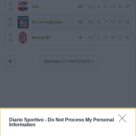
Isili
29
29
6
11
12
32
47
14
AC Cortoghiana
25
30
6
7
17
31
52
15
Ruinas 81
9
30
2
3
25
17
97
16
Giornata 15
04/05/2025
Diario Sportivo -
Do Not Process My Personal
Information