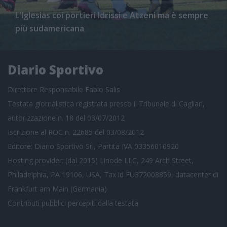
L'Iglesias coi portieri Idrissi e Atzeni ma è sempre
più sudamericana
Diario Sportivo
Direttore Responsabile Fabio Salis
Testata giornalistica registrata presso il Tribunale di Cagliari,
autorizzazione n. 18 del 03/07/2012
Iscrizione al ROC n. 22685 del 03/08/2012
Editore: Diario Sportivo Srl, Partita IVA 03356010920
Hosting provider: (dal 2015) Linode LLC, 249 Arch Street,
Philadelphia, PA 19106, USA, Tax id EU372008859, datacenter di
Frankfurt am Main (Germania)
Contributi pubblici
percepiti dalla testata