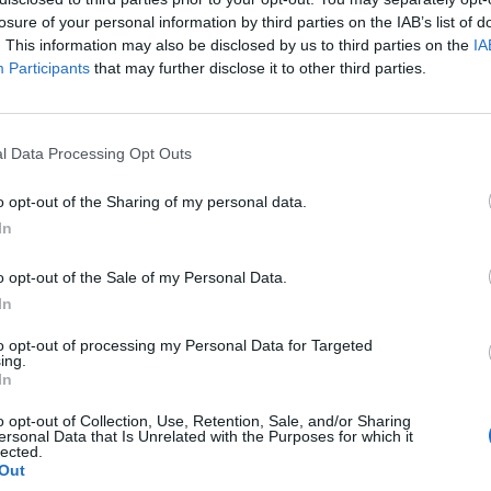
losure of your personal information by third parties on the IAB’s list of
. This information may also be disclosed by us to third parties on the
IA
Participants
that may further disclose it to other third parties.
l Data Processing Opt Outs
o opt-out of the Sharing of my personal data.
In
o opt-out of the Sale of my Personal Data.
In
to opt-out of processing my Personal Data for Targeted
ing.
In
o opt-out of Collection, Use, Retention, Sale, and/or Sharing
ersonal Data that Is Unrelated with the Purposes for which it
lected.
Out