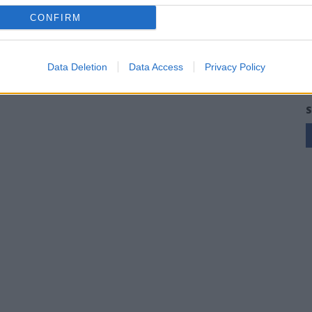
CONFIRM
Data Deletion
Data Access
Privacy Policy
S