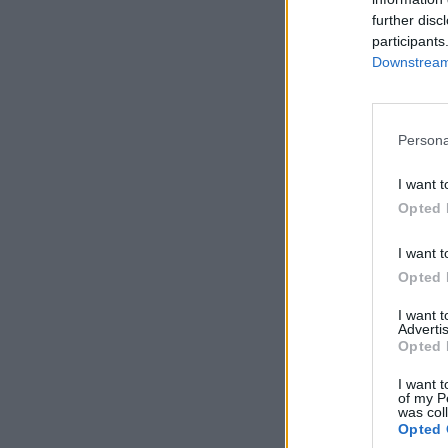
further disc
participants
Downstream 
Persona
I want t
Opted 
I want t
Opted 
I want 
Advertis
Opted 
I want t
of my P
was col
Opted 