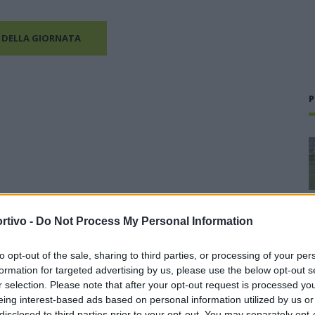
 DELLA GIORNATA
P
rtivo -
Do Not Process My Personal Information
to opt-out of the sale, sharing to third parties, or processing of your per
formation for targeted advertising by us, please use the below opt-out s
r selection. Please note that after your opt-out request is processed y
eing interest-based ads based on personal information utilized by us or
disclosed to third parties prior to your opt-out. You may separately opt-