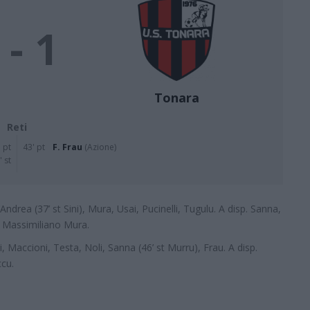
 - 1
Tonara
Reti
 pt
43' pt
F. Frau
(Azione)
' st
Andrea (37’ st Sini), Mura, Usai, Pucinelli, Tugulu. A disp. Sanna,
. Massimiliano Mura.
 Maccioni, Testa, Noli, Sanna (46’ st Murru), Frau. A disp.
ccu.