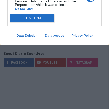
Personal Data that Is Unrelated with the
Purposes for which it was collected.
Opted Out
CONFIRM
Data Deletion
Data Access
Privacy Policy
Segui Diario Sportivo:
FACEBOOK
YOUTUBE
INSTAGRAM