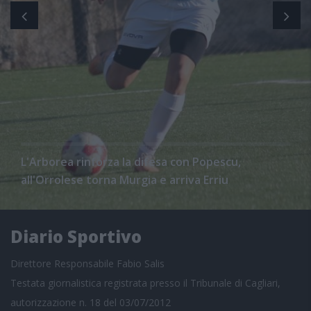
L'Arborea rinforza la difesa con Popescu,
all'Orrolese torna Murgia e arriva Erriu
Diario Sportivo
Direttore Responsabile Fabio Salis
Testata giornalistica registrata presso il Tribunale di Cagliari,
autorizzazione n. 18 del 03/07/2012