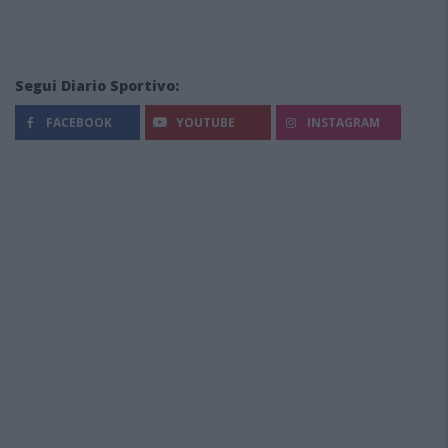
Segui Diario Sportivo:
FACEBOOK
YOUTUBE
INSTAGRAM