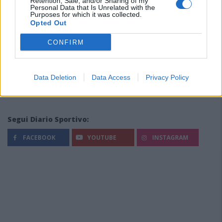
Retention, Sale, and/or Sharing of my
Personal Data that Is Unrelated with the
Purposes for which it was collected.
Opted Out
CONFIRM
Data Deletion
Data Access
Privacy Policy
Segui Diario Sportivo:
FACEBOOK
YOUTUBE
INSTAGRAM