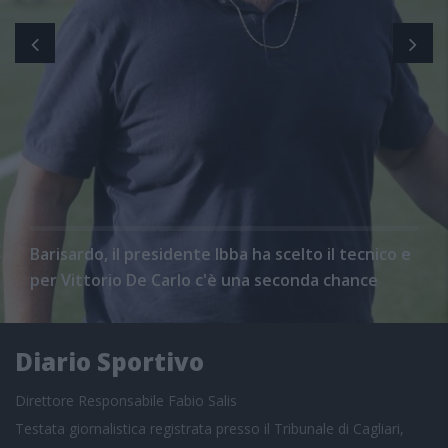
Barisardo, il presidente Ibba ha scelto il tecnico e
per Vittorio De Carlo c'è una seconda chance
Diario Sportivo
Direttore Responsabile Fabio Salis
Testata giornalistica registrata presso il Tribunale di Cagliari,