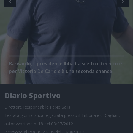
Barisardo, il presidente Ibba ha scelto il tecnico e
per Vittorio De Carlo c'è una seconda chance
Diario Sportivo
Direttore Responsabile Fabio Salis
Testata giornalistica registrata presso il Tribunale di Cagliari,
autorizzazione n. 18 del 03/07/2012
Iscrizione al ROC n. 22685 del 03/08/2012