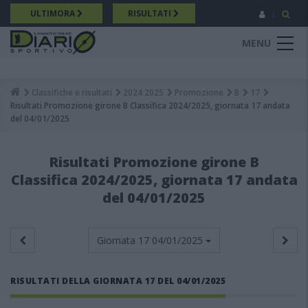
Salta
ULTIMORA
RISULTATI
al
contenuto
MENU
principale
Classifiche e risultati
2024 2025
Promozione
B
17
Breadcrumb
Risultati Promozione girone B Classifica 2024/2025, giornata 17 andata
del 04/01/2025
Risultati Promozione girone B
Classifica 2024/2025, giornata 17 andata
del 04/01/2025
Giornata 17
04/01/2025
RISULTATI DELLA GIORNATA 17 DEL 04/01/2025