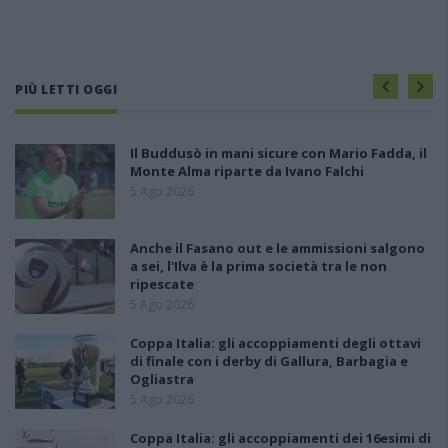
PIÙ LETTI OGGI
Il Buddusò in mani sicure con Mario Fadda, il
Monte Alma riparte da Ivano Falchi
5 Ago 2026
Anche il Fasano out e le ammissioni salgono
a sei, l'Ilva è la prima società tra le non
ripescate
5 Ago 2026
Coppa Italia: gli accoppiamenti degli ottavi
di finale con i derby di Gallura, Barbagia e
Ogliastra
5 Ago 2026
Coppa Italia: gli accoppiamenti dei 16esimi di