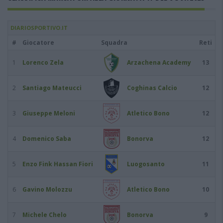
DIARIOSPORTIVO.IT
#
Giocatore
Squadra
Reti
1
Lorenco Zela
Arzachena Academy
13
2
Santiago Mateucci
Coghinas Calcio
12
3
Giuseppe Meloni
Atletico Bono
12
4
Domenico Saba
Bonorva
12
5
Enzo Fink Hassan Fiori
Luogosanto
11
6
Gavino Molozzu
Atletico Bono
10
7
Michele Chelo
Bonorva
9