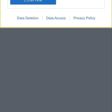
CONFIRM
Data Deletion
Data Access
Privacy Policy