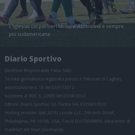
L'Iglesias coi portieri Idrissi e Atzeni ma è sempre
più sudamericana
Diario Sportivo
Direttore Responsabile Fabio Salis
Testata giornalistica registrata presso il Tribunale di Cagliari,
autorizzazione n. 18 del 03/07/2012
Iscrizione al ROC n. 22685 del 03/08/2012
Editore: Diario Sportivo Srl, Partita IVA 03356010920
Hosting provider: (dal 2015) Linode LLC, 249 Arch Street,
Philadelphia, PA 19106, USA, Tax id EU372008859, datacenter di
Frankfurt am Main (Germania)