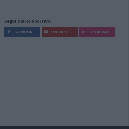
Segui Diario Sportivo:
FACEBOOK
YOUTUBE
INSTAGRAM