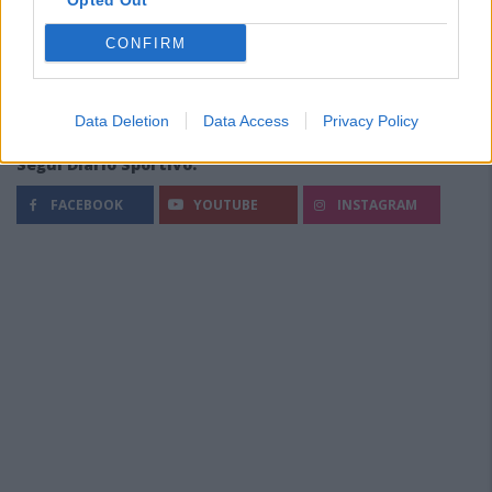
Opted Out
CONFIRM
Data Deletion
Data Access
Privacy Policy
Segui Diario Sportivo:
FACEBOOK
YOUTUBE
INSTAGRAM