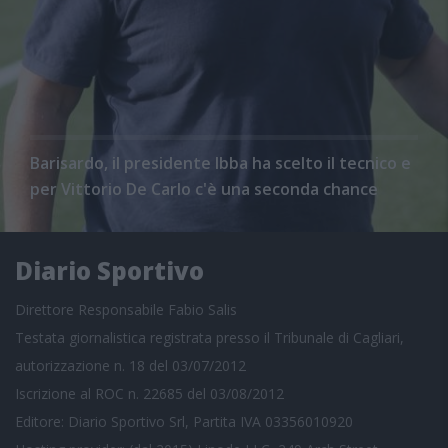
Barisardo, il presidente Ibba ha scelto il tecnico e
per Vittorio De Carlo c'è una seconda chance
Diario Sportivo
Direttore Responsabile Fabio Salis
Testata giornalistica registrata presso il Tribunale di Cagliari,
autorizzazione n. 18 del 03/07/2012
Iscrizione al ROC n. 22685 del 03/08/2012
Editore: Diario Sportivo Srl, Partita IVA 03356010920