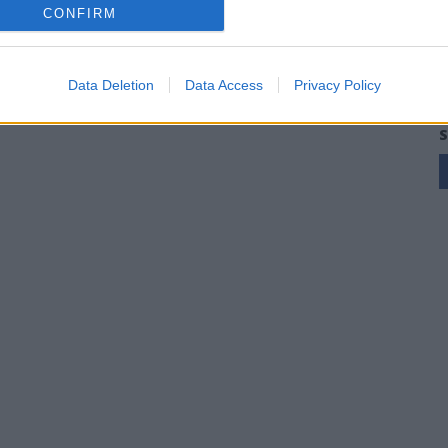
CONFIRM
Data Deletion
Data Access
Privacy Policy
S