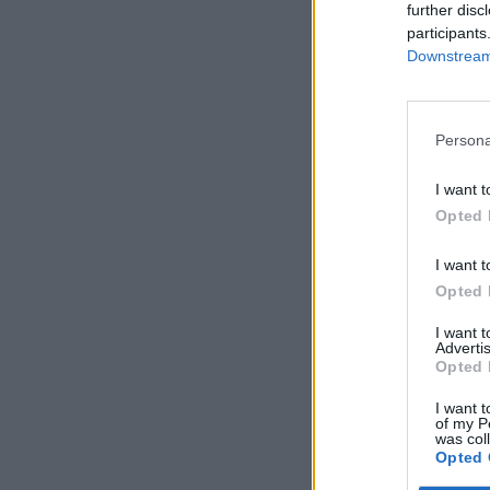
further disc
participants
Downstream 
Persona
I want t
Opted 
I want t
Opted 
I want 
Advertis
Opted 
I want t
of my P
was col
Opted 