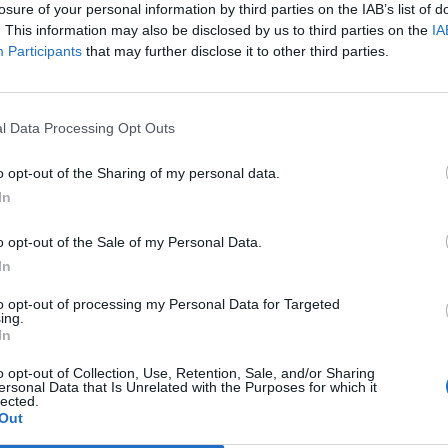
losure of your personal information by third parties on the IAB’s list of
. This information may also be disclosed by us to third parties on the
IA
Participants
that may further disclose it to other third parties.
l Data Processing Opt Outs
o opt-out of the Sharing of my personal data.
In
o opt-out of the Sale of my Personal Data.
In
to opt-out of processing my Personal Data for Targeted
ing.
In
o opt-out of Collection, Use, Retention, Sale, and/or Sharing
ersonal Data that Is Unrelated with the Purposes for which it
lected.
Out