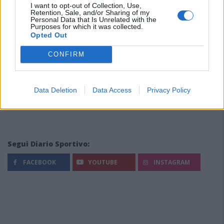
I want to opt-out of Collection, Use,
Retention, Sale, and/or Sharing of my
Personal Data that Is Unrelated with the
Purposes for which it was collected.
Opted Out
CONFIRM
Data Deletion
Data Access
Privacy Policy
Segui Diario Sportivo:
FACEBOOK
YOUTUBE
INSTAGRAM