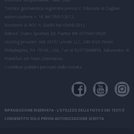
Testata giornalistica registrata presso il Tribunale di Cagliari,
autorizzazione n. 18 del 03/07/2012
Iscrizione al ROC n. 22685 del 03/08/2012
Editore: Diario Sportivo Srl, Partita IVA 03356010920
Hosting provider: (dal 2015) Linode LLC, 249 Arch Street,
Philadelphia, PA 19106, USA, Tax id EU372008859, datacenter di
Frankfurt am Main (Germania)
Contributi pubblici
percepiti dalla testata
RIPRODUZIONE RISERVATA - L'UTILIZZO DELLE FOTO E DEI TESTI È
CONSENTITO SOLO PREVIA AUTORIZZAZIONE SCRITTA