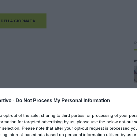
 DELLA GIORNATA
P
rtivo -
Do Not Process My Personal Information
to opt-out of the sale, sharing to third parties, or processing of your per
formation for targeted advertising by us, please use the below opt-out s
r selection. Please note that after your opt-out request is processed y
eing interest-based ads based on personal information utilized by us or