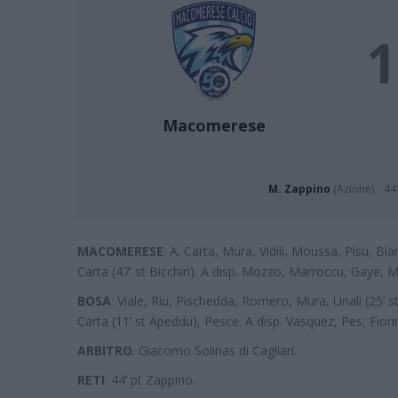
1
Macomerese
M. Zappino
(Azione)
44'
MACOMERESE
: A. Carta, Mura, Vidili, Moussa, Pisu, Bi
Carta (47’ st Bicchiri). A disp. Mozzo, Marroccu, Gaye, Mu
BOSA
: Viale, Riu, Pischedda, Romero, Mura, Unali (25’ st 
Carta (11’ st Apeddu), Pesce. A disp. Vasquez, Pes, Fiorin
ARBITRO
: Giacomo Solinas di Cagliari.
RETI
: 44’ pt Zappino.