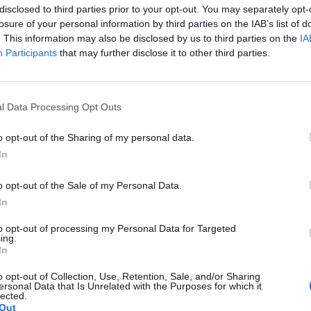
disclosed to third parties prior to your opt-out. You may separately opt-
losure of your personal information by third parties on the IAB’s list of
. This information may also be disclosed by us to third parties on the
IA
Participants
that may further disclose it to other third parties.
l Data Processing Opt Outs
o opt-out of the Sharing of my personal data.
In
o opt-out of the Sale of my Personal Data.
In
to opt-out of processing my Personal Data for Targeted
ing.
In
o opt-out of Collection, Use, Retention, Sale, and/or Sharing
ersonal Data that Is Unrelated with the Purposes for which it
lected.
Out