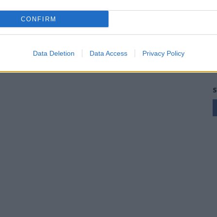
CONFIRM
Data Deletion
Data Access
Privacy Policy
S