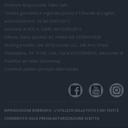
Direttore Responsabile Fabio Salis
Testata giornalistica registrata presso il Tribunale di Cagliari,
autorizzazione n. 18 del 03/07/2012
Iscrizione al ROC n. 22685 del 03/08/2012
Editore: Diario Sportivo Srl, Partita IVA 03356010920
Hosting provider: (dal 2015) Linode LLC, 249 Arch Street,
Philadelphia, PA 19106, USA, Tax id EU372008859, datacenter di
Frankfurt am Main (Germania)
Contributi pubblici
percepiti dalla testata
RIPRODUZIONE RISERVATA - L'UTILIZZO DELLE FOTO E DEI TESTI È
CONSENTITO SOLO PREVIA AUTORIZZAZIONE SCRITTA