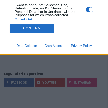
I want to opt-out of Collection, Use,
Retention, Sale, and/or Sharing of my
Personal Data that Is Unrelated with the
Purposes for which it was collected.
Opted Out
CONFIRM
Data Deletion
Data Access
Privacy Policy
Segui Diario Sportivo:
FACEBOOK
YOUTUBE
INSTAGRAM