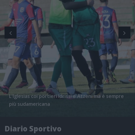
L'Iglesias coi portieri Idrissi e Atzeni ma è sempre
più sudamericana
Diario Sportivo