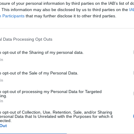
losure of your personal information by third parties on the IAB’s list of
. This information may also be disclosed by us to third parties on the
IA
Participants
that may further disclose it to other third parties.
l Data Processing Opt Outs
o opt-out of the Sharing of my personal data.
In
o opt-out of the Sale of my Personal Data.
In
to opt-out of processing my Personal Data for Targeted
ing.
In
o opt-out of Collection, Use, Retention, Sale, and/or Sharing
ersonal Data that Is Unrelated with the Purposes for which it
lected.
Out