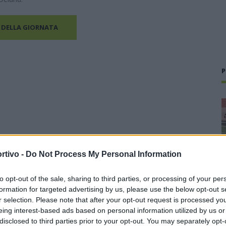
 DELLA GIORNATA
P
rtivo -
Do Not Process My Personal Information
to opt-out of the sale, sharing to third parties, or processing of your per
formation for targeted advertising by us, please use the below opt-out s
r selection. Please note that after your opt-out request is processed y
eing interest-based ads based on personal information utilized by us or
disclosed to third parties prior to your opt-out. You may separately opt-