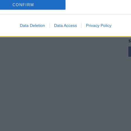
CONFIRM
Data Deletion
Data Access
Privacy Policy
S