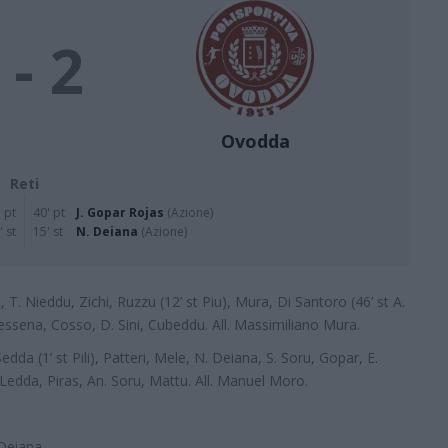
 - 2
Ovodda
Reti
 pt
40' pt
J. Gopar Rojas
(Azione)
' st
15' st
N. Deiana
(Azione)
, T. Nieddu, Zichi, Ruzzu (12’ st Piu), Mura, Di Santoro (46’ st A.
 Dessena, Cosso, D. Sini, Cubeddu. All. Massimiliano Mura.
Sedda (1’ st Pili), Patteri, Mele, N. Deiana, S. Soru, Gopar, E.
 Ledda, Piras, An. Soru, Mattu. All. Manuel Moro.
 Deiana.