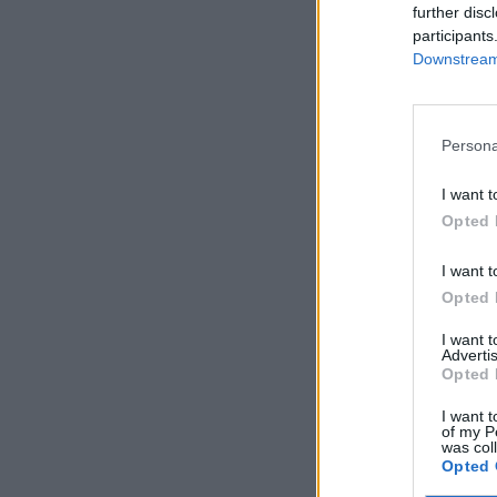
further disc
participants
Downstream 
Persona
I want t
Opted 
I want t
Opted 
I want 
Advertis
Opted 
I want t
of my P
was col
Opted 