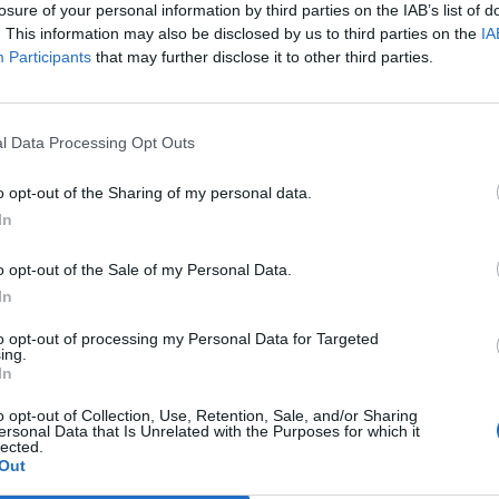
losure of your personal information by third parties on the IAB’s list of
. This information may also be disclosed by us to third parties on the
IA
Participants
that may further disclose it to other third parties.
l Data Processing Opt Outs
o opt-out of the Sharing of my personal data.
In
o opt-out of the Sale of my Personal Data.
In
to opt-out of processing my Personal Data for Targeted
ing.
In
o opt-out of Collection, Use, Retention, Sale, and/or Sharing
ersonal Data that Is Unrelated with the Purposes for which it
lected.
Out