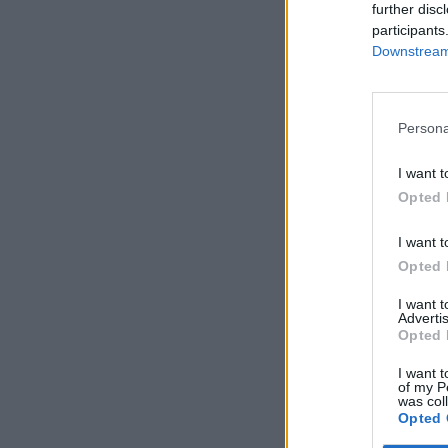
further disc
participants
Downstream 
Persona
I want t
Opted 
I want t
Opted 
I want 
Advertis
Opted 
I want t
of my P
was col
Opted 