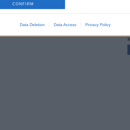
CONFIRM
Data Deletion
Data Access
Privacy Policy
S