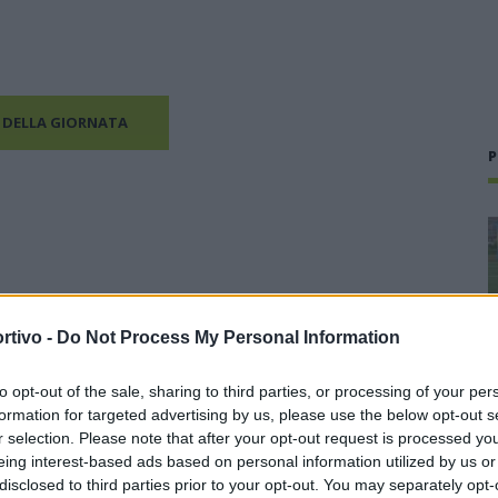
 DELLA GIORNATA
P
rtivo -
Do Not Process My Personal Information
to opt-out of the sale, sharing to third parties, or processing of your per
formation for targeted advertising by us, please use the below opt-out s
r selection. Please note that after your opt-out request is processed y
eing interest-based ads based on personal information utilized by us or
disclosed to third parties prior to your opt-out. You may separately opt-