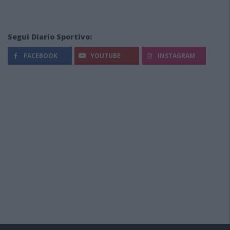
Segui Diario Sportivo:
FACEBOOK
YOUTUBE
INSTAGRAM