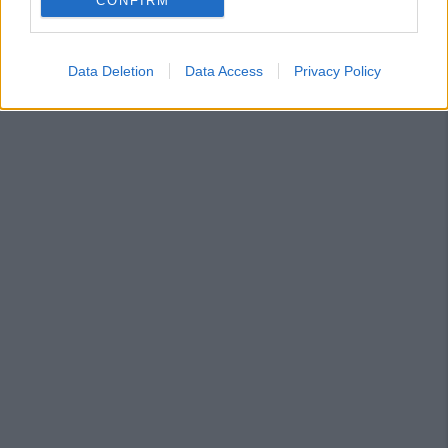
CONFIRM
Data Deletion
Data Access
Privacy Policy