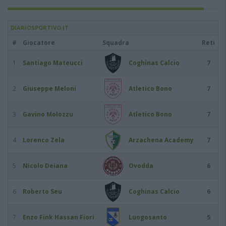
DIARIOSPORTIVO.IT
#
Giocatore
Squadra
Reti
1
Santiago Mateucci
Coghinas Calcio
7
2
Giuseppe Meloni
Atletico Bono
7
3
Gavino Molozzu
Atletico Bono
7
4
Lorenco Zela
Arzachena Academy
7
5
Nicolo Deiana
Ovodda
6
6
Roberto Seu
Coghinas Calcio
6
7
Enzo Fink Hassan Fiori
Luogosanto
5