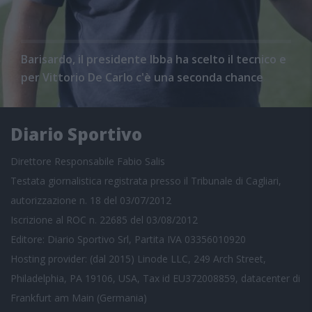
Barisardo, il presidente Ibba ha scelto il tecnico e
per Vittorio De Carlo c'è una seconda chance
Diario Sportivo
Direttore Responsabile Fabio Salis
Testata giornalistica registrata presso il Tribunale di Cagliari,
autorizzazione n. 18 del 03/07/2012
Iscrizione al ROC n. 22685 del 03/08/2012
Editore: Diario Sportivo Srl, Partita IVA 03356010920
Hosting provider: (dal 2015) Linode LLC, 249 Arch Street,
Philadelphia, PA 19106, USA, Tax id EU372008859, datacenter di
Frankfurt am Main (Germania)