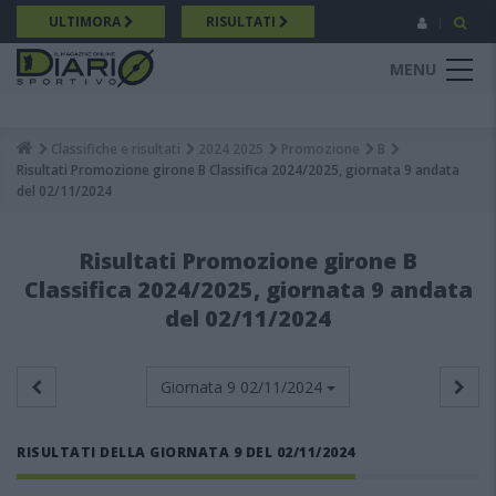
Salta
ULTIMORA
RISULTATI
al
contenuto
MENU
principale
Classifiche e risultati
2024 2025
Promozione
B
Breadcrumb
Risultati Promozione girone B Classifica 2024/2025, giornata 9 andata
del 02/11/2024
Risultati Promozione girone B
Classifica 2024/2025, giornata 9 andata
del 02/11/2024
Giornata 9
02/11/2024
RISULTATI DELLA GIORNATA 9 DEL 02/11/2024