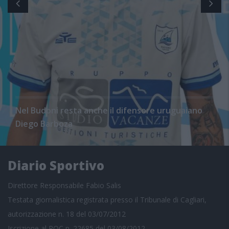
Nel Budoni resta anche il difensore uruguaiano
Diego Barboza
Diario Sportivo
Direttore Responsabile Fabio Salis
Testata giornalistica registrata presso il Tribunale di Cagliari,
autorizzazione n. 18 del 03/07/2012
Iscrizione al ROC n. 22685 del 03/08/2012