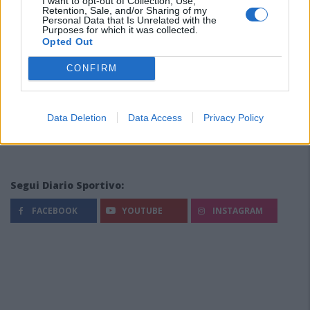
I want to opt-out of Collection, Use,
Retention, Sale, and/or Sharing of my
Personal Data that Is Unrelated with the
Purposes for which it was collected.
Opted Out
CONFIRM
Data Deletion
Data Access
Privacy Policy
Segui Diario Sportivo:
FACEBOOK
YOUTUBE
INSTAGRAM