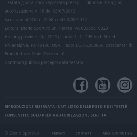
Testata giornalistica registrata presso il Tribunale di Cagliari,
autorizzazione n. 18 del 03/07/2012
Iscrizione al ROC n. 22685 del 03/08/2012
Editore: Diario Sportivo Srl, Partita IVA 03356010920
Hosting provider: (dal 2015) Linode LLC, 249 Arch Street,
Philadelphia, PA 19106, USA, Tax id EU372008859, datacenter di
Frankfurt am Main (Germania)
Contributi pubblici
percepiti dalla testata
RIPRODUZIONE RISERVATA - L'UTILIZZO DELLE FOTO E DEI TESTI È
CONSENTITO SOLO PREVIA AUTORIZZAZIONE SCRITTA
© Diario Sportivo
PRIVACY
CONTATTI
ARCHIVIO NOTIZIE