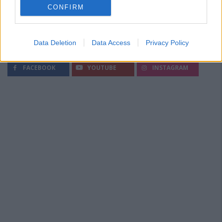
CONFIRM
Data Deletion
Data Access
Privacy Policy
Segui Diario Sportivo:
FACEBOOK
YOUTUBE
INSTAGRAM