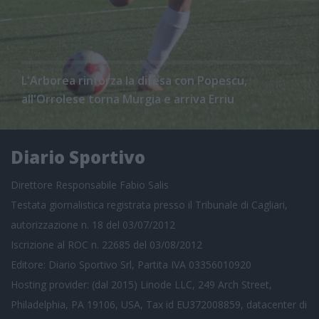
L'Arborea rinforza la difesa con Popescu,
all'Orrolese torna Murgia e arriva Erriu
Diario Sportivo
Direttore Responsabile Fabio Salis
Testata giornalistica registrata presso il Tribunale di Cagliari,
autorizzazione n. 18 del 03/07/2012
Iscrizione al ROC n. 22685 del 03/08/2012
Editore: Diario Sportivo Srl, Partita IVA 03356010920
Hosting provider: (dal 2015) Linode LLC, 249 Arch Street,
Philadelphia, PA 19106, USA, Tax id EU372008859, datacenter di