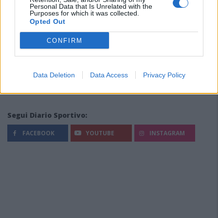
Personal Data that Is Unrelated with the
Purposes for which it was collected.
Opted Out
CONFIRM
Data Deletion
Data Access
Privacy Policy
Segui Diario Sportivo:
FACEBOOK
YOUTUBE
INSTAGRAM