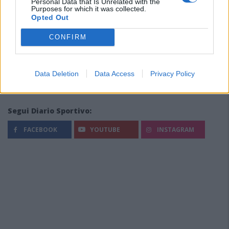
Personal Data that Is Unrelated with the
Purposes for which it was collected.
Opted Out
CONFIRM
Data Deletion
Data Access
Privacy Policy
Segui Diario Sportivo:
FACEBOOK
YOUTUBE
INSTAGRAM