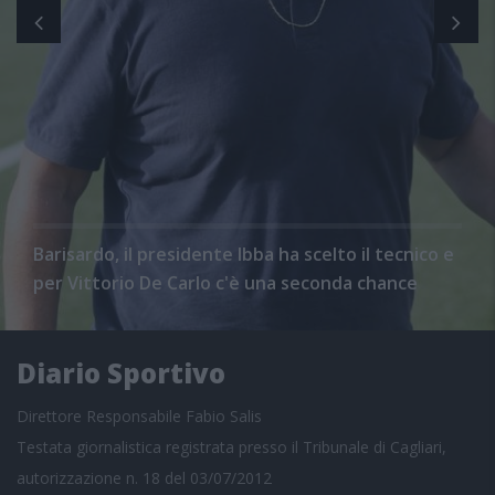
Barisardo, il presidente Ibba ha scelto il tecnico e
per Vittorio De Carlo c'è una seconda chance
Diario Sportivo
Direttore Responsabile Fabio Salis
Testata giornalistica registrata presso il Tribunale di Cagliari,
autorizzazione n. 18 del 03/07/2012