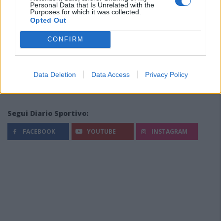
Personal Data that Is Unrelated with the
Purposes for which it was collected.
Opted Out
CONFIRM
Data Deletion
Data Access
Privacy Policy
Segui Diario Sportivo:
FACEBOOK
YOUTUBE
INSTAGRAM