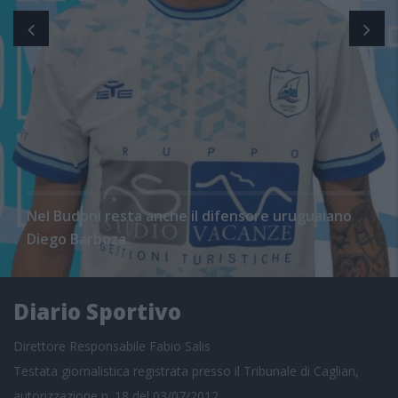
Nel Budoni resta anche il difensore uruguaiano
Diego Barboza
Diario Sportivo
Direttore Responsabile Fabio Salis
Testata giornalistica registrata presso il Tribunale di Cagliari,
autorizzazione n. 18 del 03/07/2012