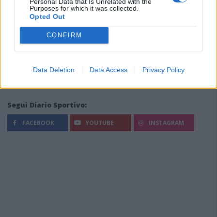
Personal Data that Is Unrelated with the
Purposes for which it was collected.
Opted Out
CONFIRM
Data Deletion
Data Access
Privacy Policy
Segui Diario Sportivo:
FACEBOOK
YOUTUBE
INSTAGRAM