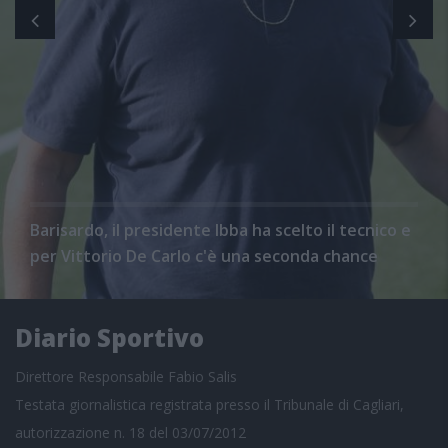
Barisardo, il presidente Ibba ha scelto il tecnico e
per Vittorio De Carlo c'è una seconda chance
Diario Sportivo
Direttore Responsabile Fabio Salis
Testata giornalistica registrata presso il Tribunale di Cagliari,
autorizzazione n. 18 del 03/07/2012