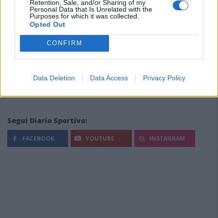
Retention, Sale, and/or Sharing of my
Personal Data that Is Unrelated with the
Purposes for which it was collected.
Opted Out
CONFIRM
Data Deletion
Data Access
Privacy Policy
Segui Diario Sportivo:
FACEBOOK
YOUTUBE
INSTAGRAM